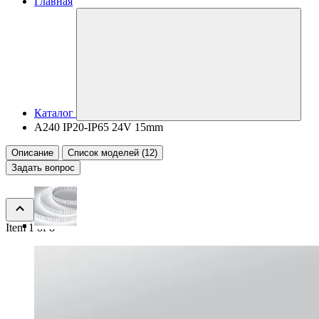
Главная
Каталог
A240 IP20-IP65 24V 15mm
Описание
Список моделей (12)
Задать вопрос
Item 1 of 8