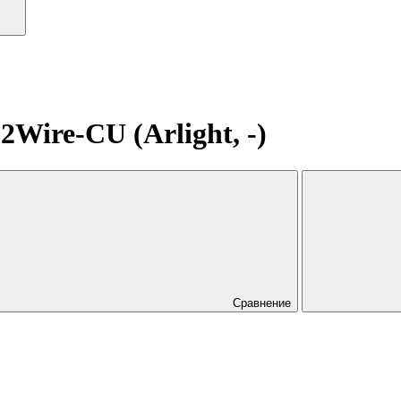
ire-CU (Arlight, -)
Сравнение