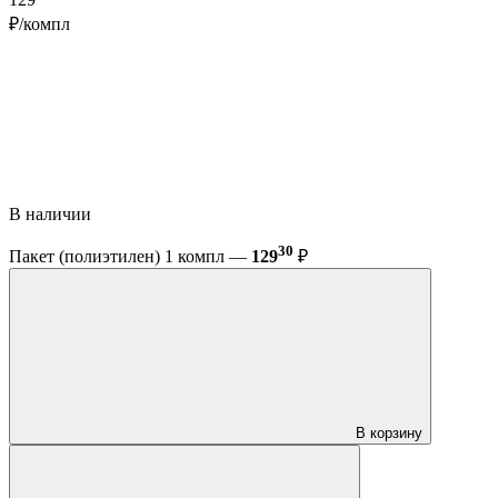
129
₽/компл
В наличии
30
Пакет (полиэтилен) 1 компл —
129
₽
В корзину