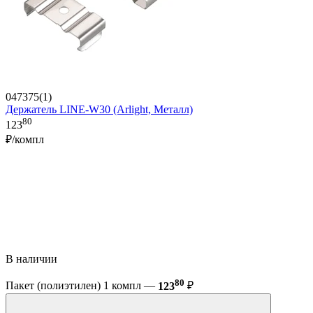
047375(1)
Держатель LINE-W30 (Arlight, Металл)
80
123
₽/компл
В наличии
80
Пакет (полиэтилен) 1 компл —
123
₽