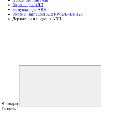
Профили-плинтусы
Экраны для ARH
Заглушки для ARH
Экраны, заглушки ARH-WIDE-(B)-H20
Держатели и подвесы ARH
Фильтры
Разделы