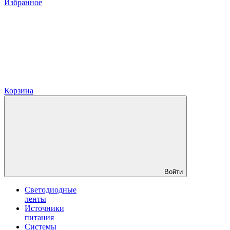
Избранное
Корзина
Войти
Светодиодные
ленты
Источники
питания
Системы