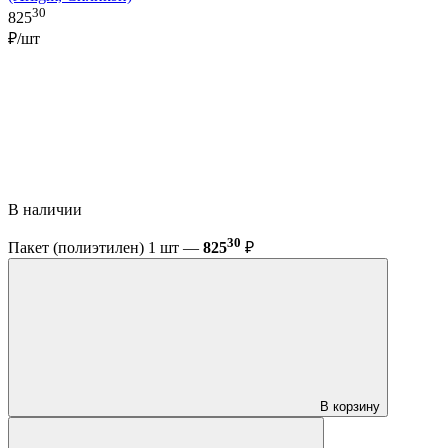
30
825
₽/шт
В наличии
30
Пакет (полиэтилен) 1 шт —
825
₽
В корзину