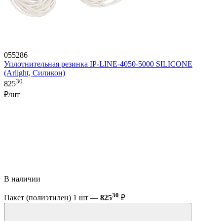
055286
Уплотнительная резинка IP-LINE-4050-5000 SILICONE
(Arlight, Силикон)
30
825
₽/шт
В наличии
30
Пакет (полиэтилен) 1 шт —
825
₽