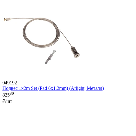
049192
Подвес 1x2m Set (Pad 6x1.2mm) (Arlight, Металл)
30
825
₽/шт