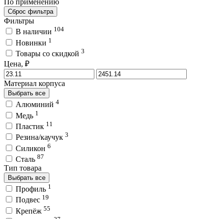
По применению
Сброс фильтра
Фильтры
104
В наличии
1
Новинки
3
Товары со скидкой
Цена, ₽
Материал корпуса
Выбрать все
4
Алюминий
1
Медь
11
Пластик
3
Резина/каучук
6
Силикон
87
Сталь
Тип товара
Выбрать все
1
Профиль
19
Подвес
55
Крепёж