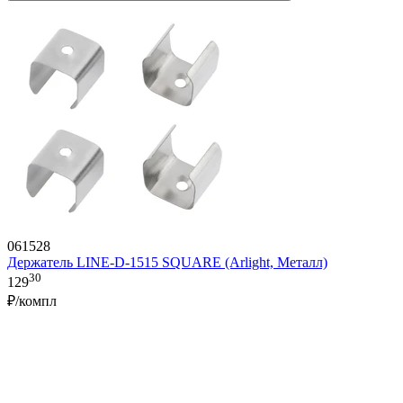
061528
Держатель LINE-D-1515 SQUARE (Arlight, Металл)
30
129
₽/компл