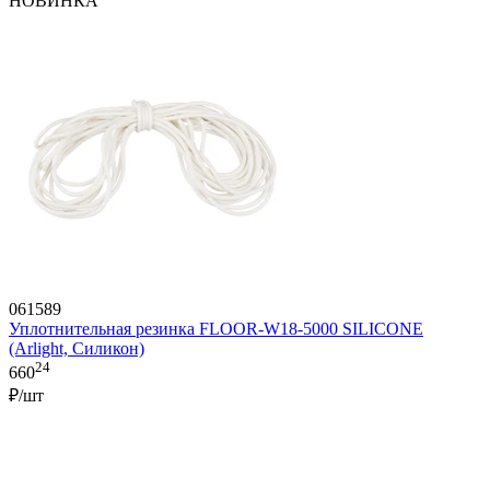
НОВИНКА
061589
Уплотнительная резинка FLOOR-W18-5000 SILICONE
(Arlight, Силикон)
24
660
₽/шт