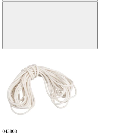
043808