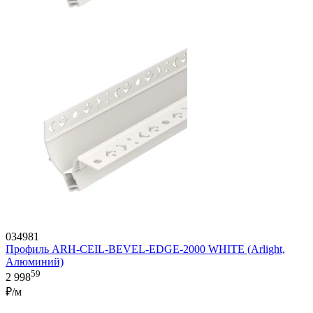
034981
Профиль ARH-CEIL-BEVEL-EDGE-2000 WHITE (Arlight,
Алюминий)
59
2 998
₽/м