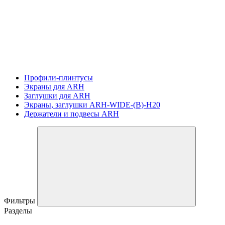
Профили-плинтусы
Экраны для ARH
Заглушки для ARH
Экраны, заглушки ARH-WIDE-(B)-H20
Держатели и подвесы ARH
Фильтры
Разделы