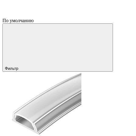
По умолчанию
Фильтр