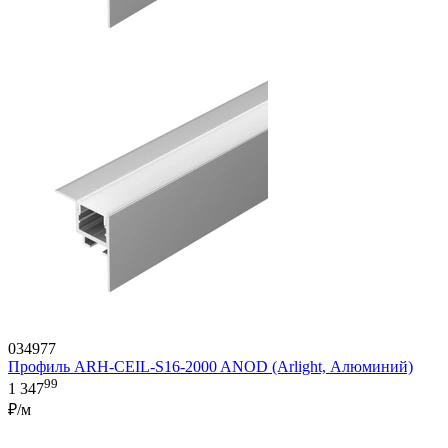
034977
Профиль ARH-CEIL-S16-2000 ANOD (Arlight, Алюминий)
99
1 347
₽/м