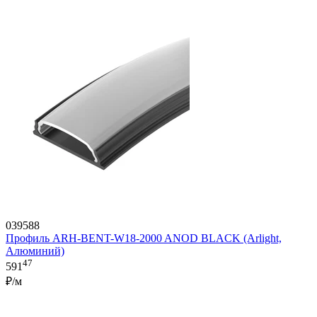
039588
Профиль ARH-BENT-W18-2000 ANOD BLACK (Arlight,
Алюминий)
47
591
₽/м