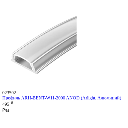
023592
Профиль ARH-BENT-W11-2000 ANOD (Arlight, Алюминий)
18
495
₽/м