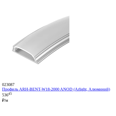
023087
Профиль ARH-BENT-W18-2000 ANOD (Arlight, Алюминий)
45
536
₽/м