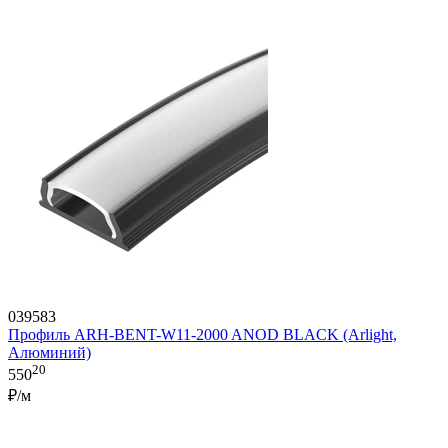
039583
Профиль ARH-BENT-W11-2000 ANOD BLACK (Arlight,
Алюминий)
20
550
₽/м