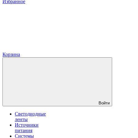
Избранное
Корзина
Войти
Светодиодные
ленты
Источники
питания
Системы