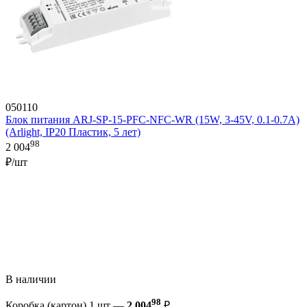
050110
Блок питания ARJ-SP-15-PFC-NFC-WR (15W, 3-45V, 0.1-0.7A)
(Arlight, IP20 Пластик, 5 лет)
98
2 004
₽/шт
В наличии
98
Коробка (картон) 1 шт —
2 004
₽