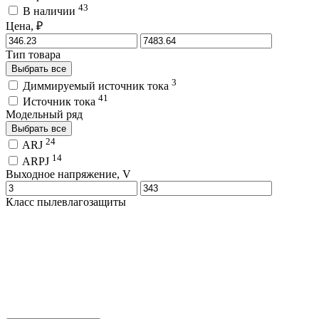
43
В наличии
Цена, ₽
Тип товара
Выбрать все
3
Диммируемый источник тока
41
Источник тока
Модельный ряд
Выбрать все
24
ARJ
14
ARPJ
Выходное напряжение, V
Класс пылевлагозащиты