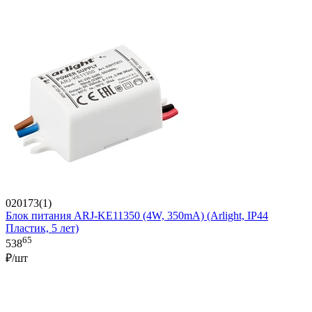
020173(1)
Блок питания ARJ-KE11350 (4W, 350mA) (Arlight, IP44
Пластик, 5 лет)
65
538
₽/шт