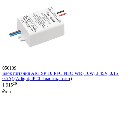
050109
Блок питания ARJ-SP-10-PFC-NFC-WR (10W, 3-45V, 0.15-
0.5A) (Arlight, IP20 Пластик, 5 лет)
20
1 915
₽/шт