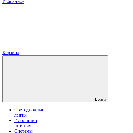
Избранное
Корзина
Войти
Светодиодные
ленты
Источники
питания
Системы