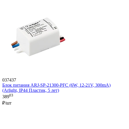
037437
Блок питания ARJ-SP-21300-PFC (6W, 12-21V, 300mA)
(Arlight, IP44 Пластик, 5 лет)
03
389
₽/шт