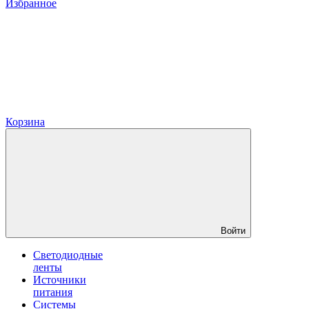
Избранное
Корзина
Войти
Светодиодные
ленты
Источники
питания
Системы