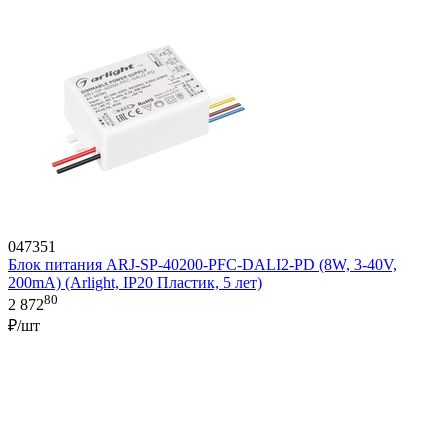
047351
Блок питания ARJ-SP-40200-PFC-DALI2-PD (8W, 3-40V,
200mA) (Arlight, IP20 Пластик, 5 лет)
80
2 872
₽/шт