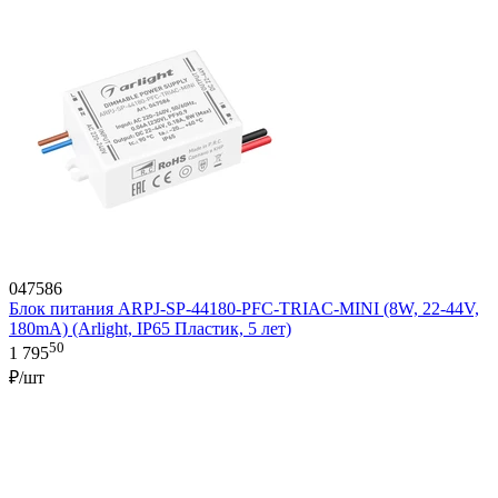
047586
Блок питания ARPJ-SP-44180-PFC-TRIAC-MINI (8W, 22-44V,
180mA) (Arlight, IP65 Пластик, 5 лет)
50
1 795
₽/шт