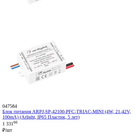
047584
Блок питания ARPJ-SP-42100-PFC-TRIAC-MINI (4W, 21-42V,
100mA) (Arlight, IP65 Пластик, 5 лет)
66
1 331
₽/шт