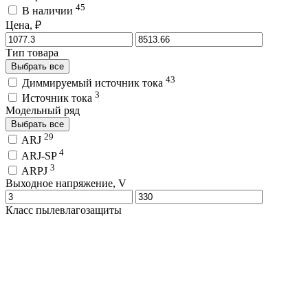
45
В наличии
Цена, ₽
Тип товара
Выбрать все
43
Диммируемый источник тока
3
Источник тока
Модельный ряд
Выбрать все
29
ARJ
4
ARJ-SP
3
ARPJ
Выходное напряжение, V
Класс пылевлагозащиты