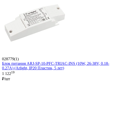
028779(1)
Блок питания ARJ-SP-10-PFC-TRIAC-INS (10W, 26-38V, 0.18-
0.27A) (Arlight, IP20 Пластик, 5 лет)
19
1 122
₽/шт