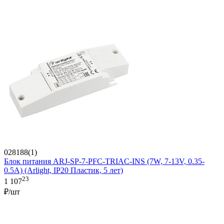
028188(1)
Блок питания ARJ-SP-7-PFC-TRIAC-INS (7W, 7-13V, 0.35-
0.5A) (Arlight, IP20 Пластик, 5 лет)
23
1 107
₽/шт