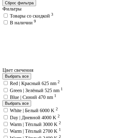
Сброс фильтра
Фильтры
3
Товары со скидкой
9
В наличии
Цвет свечения
Выбрать все
2
Red | Красный 625 nm
1
Green | Зелёный 525 nm
1
Blue | Синий 470 nm
Выбрать все
2
White | Белый 6000 K
2
Day | Дневной 4000 K
2
Warm | Тёплый 3000 K
1
Warm | Тёплый 2700 K
2