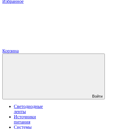
Избранное
Корзина
Войти
Светодиодные
ленты
Источники
питания
Системы