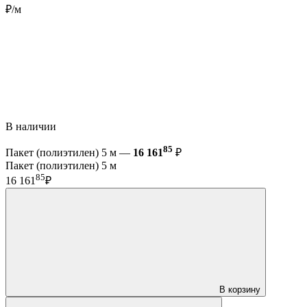
₽/м
В наличии
85
Пакет (полиэтилен) 5 м —
16 161
₽
Пакет (полиэтилен) 5 м
85
16 161
₽
В корзину