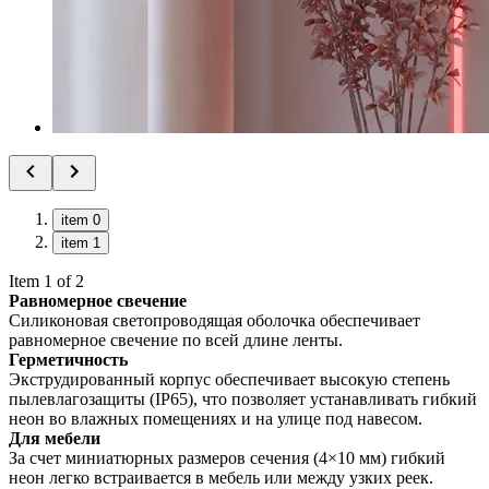
item 0
item 1
Item 1 of 2
Равномерное свечение
Силиконовая светопроводящая оболочка обеспечивает
равномерное свечение по всей длине ленты.
Герметичность
Экструдированный корпус обеспечивает высокую степень
пылевлагозащиты (IP65), что позволяет устанавливать гибкий
неон во влажных помещениях и на улице под навесом.
Для мебели
За счет миниатюрных размеров сечения (4×10 мм) гибкий
неон легко встраивается в мебель или между узких реек.