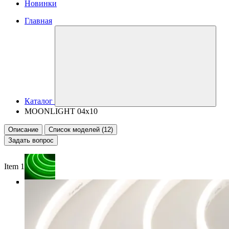
Новинки
Главная
Каталог
MOONLIGHT 04x10
Описание
Список моделей (12)
Задать вопрос
Item 1 of 4