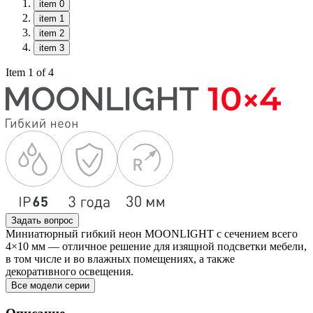
item 0
item 1
item 2
item 3
Item 1 of 4
Задать вопрос
Миниатюрный гибкий неон MOONLIGHT с сечением всего
4×10 мм — отличное решение для изящной подсветки мебели,
в том числе и во влажных помещениях, а также
декоративного освещения.
Все модели серии