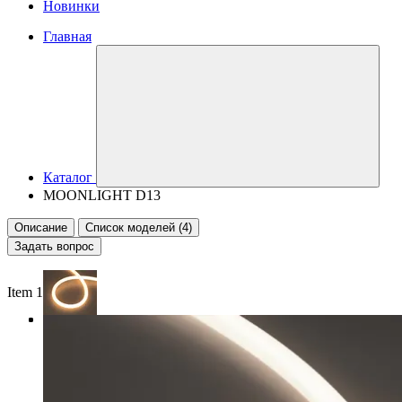
Новинки
Главная
Каталог
MOONLIGHT D13
Описание
Список моделей (4)
Задать вопрос
Item 1 of 3