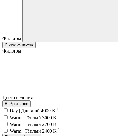
Фильтры
Сброс фильтра
Фильтры
Цвет свечения
Выбрать все
1
Day | Дневной 4000 K
1
Warm | Тёплый 3000 K
1
Warm | Тёплый 2700 K
1
Warm | Тёплый 2400 K