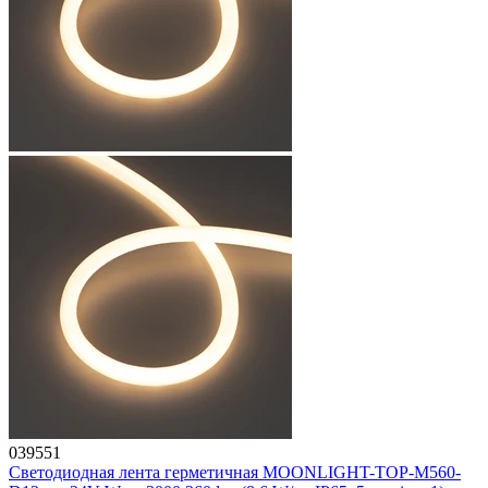
039551
Светодиодная лента герметичная MOONLIGHT-TOP-M560-