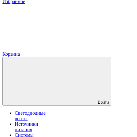
Избранное
Корзина
Войти
Светодиодные
ленты
Источники
питания
Системы