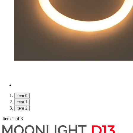
item 0
item 1
item 2
Item 1 of 3