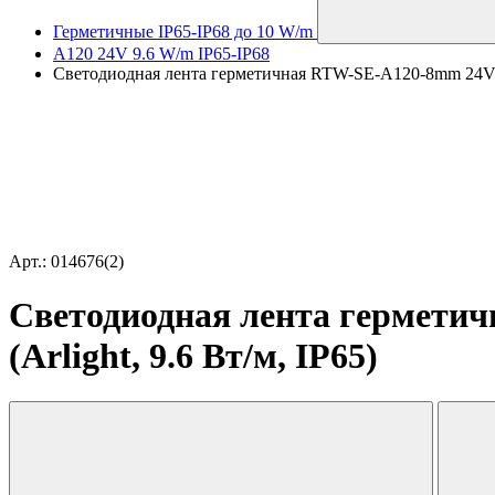
Герметичные IP65-IP68 до 10 W/m
A120 24V 9.6 W/m IP65-IP68
Светодиодная лента герметичная RTW-SE-A120-8mm 24V Blue
Арт.: 014676(2)
Светодиодная лента герметич
(Arlight, 9.6 Вт/м, IP65)