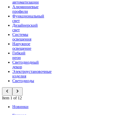
автоматизации
Алюминиевые
профили
Функциональный
свет
Дизайнерский
свет
Системы
освещения
Наружное
освещение
Гибкий
неон
Светодиодный
декор
Электроустановочные
изделия
Светодиоды
Item 1 of 12
Новинки