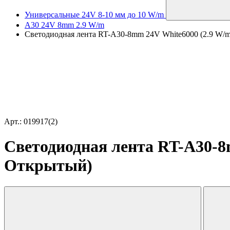
Универсальные 24V 8-10 мм до 10 W/m
A30 24V 8mm 2.9 W/m
Светодиодная лента RT-A30-8mm 24V White6000 (2.9 W/m, 
Арт.: 019917(2)
Светодиодная лента RT-A30-8mm
Открытый)