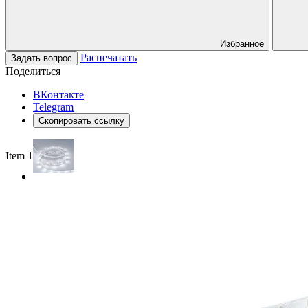
Избранное
Распечатать
Задать вопрос
Поделиться
ВКонтакте
Telegram
Скопировать ссылку
Item 1 of 3