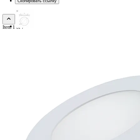
Скопировать ссылку
Item 1 of 7