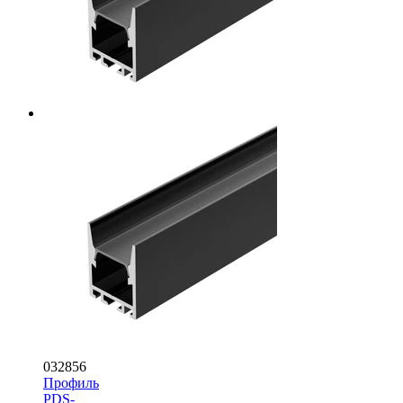
032856
Профиль
PDS-