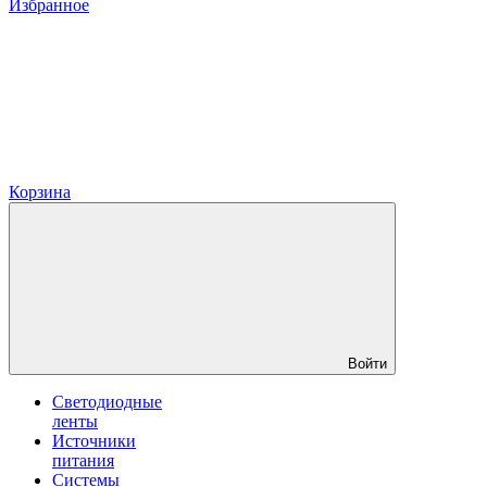
Избранное
Корзина
Войти
Светодиодные
ленты
Источники
питания
Системы