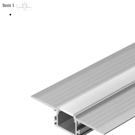
Item 1 of 3