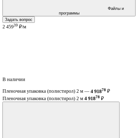
Файлы и
программы
Задать вопрос
39
2 459
₽/м
В наличии
78
Пленочная упаковка (полистирол) 2 м —
4 918
₽
78
Пленочная упаковка (полистирол) 2 м
4 918
₽