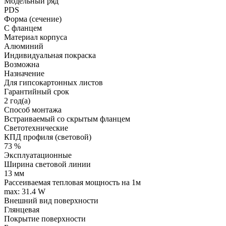
Модельный ряд
PDS
Форма (сечение)
С фланцем
Материал корпуса
Алюминий
Индивидуальная покраска
Возможна
Назначение
Для гипсокартонных листов
Гарантийный срок
2 год(а)
Способ монтажа
Встраиваемый со скрытым фланцем
Светотехнические
КПД профиля (cветовой)
73 %
Эксплуатационные
Ширина световой линии
13 мм
Рассеиваемая тепловая мощность на 1м
max: 31.4 W
Внешний вид поверхности
Глянцевая
Покрытие поверхности