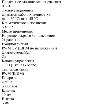
Предельное отклонение напряжения ±
0.5 В
Эксплуатационные
Диапазон рабочих температур
min: -30 °C; max: 45 °C
Климатическое исполнение
УХЛ1*
Место применения
На улице открыто / в помещении
Управление
Входной сигнал
PWM СV (ШИМ по напряжению)
Диммируемый(ая)
Да
Каналы управления
1 CH (1 канал - Mono)
Тип управления
PWM (ШИМ)
Габариты
Длина
50000 мм
Ширина
10 мм
Высота
5 мм