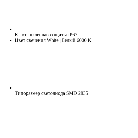
Класс пылевлагозащиты
IP67
Цвет свечения
White | Белый 6000 K
Типоразмер светодиода
SMD 2835