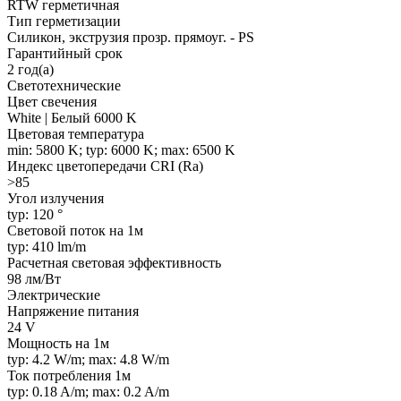
RTW герметичная
Тип герметизации
Силикон, экструзия прозр. прямоуг. - PS
Гарантийный срок
2 год(а)
Светотехнические
Цвет свечения
White | Белый 6000 K
Цветовая температура
min: 5800 K; typ: 6000 K; max: 6500 K
Индекс цветопередачи CRI (Ra)
>85
Угол излучения
typ: 120 °
Световой поток на 1м
typ: 410 lm/m
Расчетная световая эффективность
98 лм/Вт
Электрические
Напряжение питания
24 V
Мощность на 1м
typ: 4.2 W/m; max: 4.8 W/m
Ток потребления 1м
typ: 0.18 A/m; max: 0.2 A/m