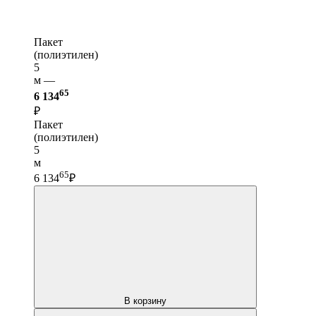
Пакет
(полиэтилен)
5
м —
65
6 134
₽
Пакет
(полиэтилен)
5
м
65
6 134
₽
В корзину