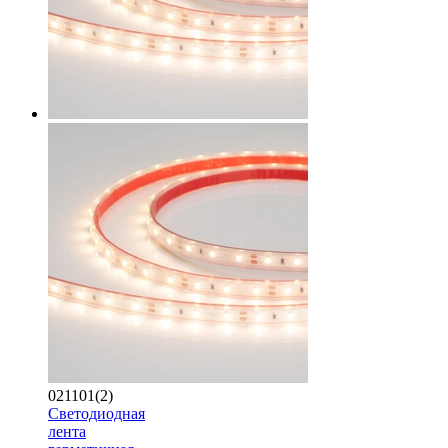
021101(2)
Светодиодная
лента