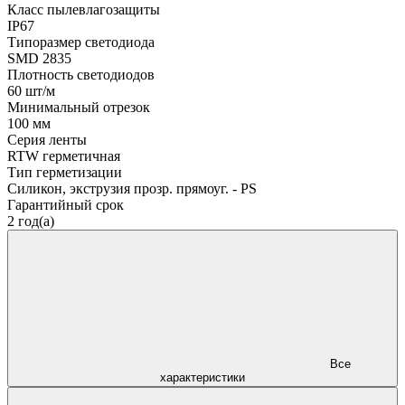
Класс пылевлагозащиты
IP67
Типоразмер светодиода
SMD 2835
Плотность светодиодов
60 шт/м
Минимальный отрезок
100 мм
Серия ленты
RTW герметичная
Тип герметизации
Силикон, экструзия прозр. прямоуг. - PS
Гарантийный срок
2 год(а)
Все
характеристики