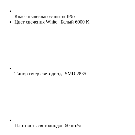
Класс пылевлагозащиты
IP67
Цвет свечения
White | Белый 6000 K
Типоразмер светодиода
SMD 2835
Плотность светодиодов
60 шт/м