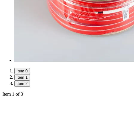
item 0
item 1
item 2
Item 1 of 3