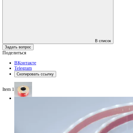
В список
Задать вопрос
Поделиться
ВКонтакте
Telegram
Скопировать ссылку
Item 1 of 3