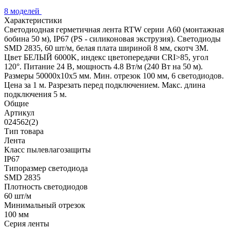
8 моделей
Характеристики
Светодиодная герметичная лента RTW серии A60 (монтажная
бобина 50 м), IP67 (PS - силиконовая экструзия). Светодиоды
SMD 2835, 60 шт/м, белая плата шириной 8 мм, скотч 3M.
Цвет БЕЛЫЙ 6000K, индекс цветопередачи CRI>85, угол
120°. Питание 24 В, мощность 4.8 Вт/м (240 Вт на 50 м).
Размеры 50000x10x5 мм. Мин. отрезок 100 мм, 6 светодиодов.
Цена за 1 м. Разрезать перед подключением. Макс. длина
подключения 5 м.
Общие
Артикул
024562(2)
Тип товара
Лента
Класс пылевлагозащиты
IP67
Типоразмер светодиода
SMD 2835
Плотность светодиодов
60 шт/м
Минимальный отрезок
100 мм
Серия ленты