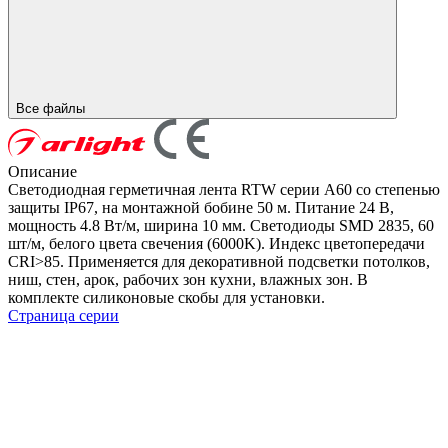
Все файлы
Описание
Светодиодная герметичная лента RTW серии A60 со степенью
защиты IP67, на монтажной бобине 50 м. Питание 24 В,
мощность 4.8 Вт/м, ширина 10 мм. Светодиоды SMD 2835, 60
шт/м, белого цвета свечения (6000K). Индекс цветопередачи
CRI>85. Применяется для декоративной подсветки потолков,
ниш, стен, арок, рабочих зон кухни, влажных зон. В
комплекте силиконовые скобы для установки.
Страница серии