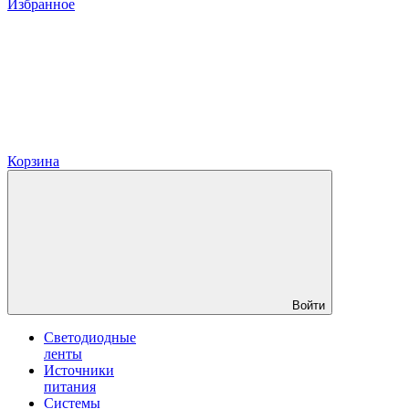
Избранное
Корзина
Войти
Светодиодные
ленты
Источники
питания
Системы