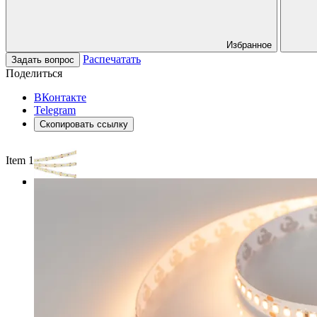
Избранное
Распечатать
Задать вопрос
Поделиться
ВКонтакте
Telegram
Скопировать ссылку
Item 1 of 3