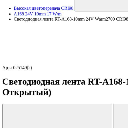
Высокая цветопередача CRI98
A168 24V 10mm 17 W/m
Светодиодная лента RT-A168-10mm 24V Warm2700 CRI98 (1
Арт.: 025149(2)
Светодиодная лента RT-A168-1
Открытый)