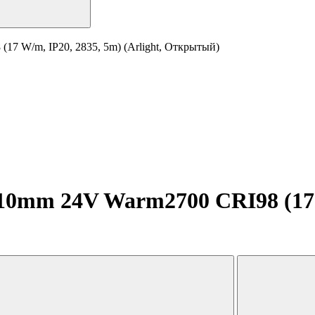
7 W/m, IP20, 2835, 5m) (Arlight, Открытый)
0mm 24V Warm2700 CRI98 (17 W/