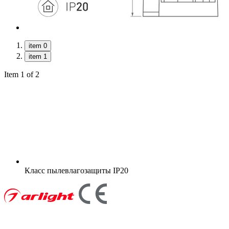
item 0
item 1
Item 1 of 2
Класс пылевлагозащиты
IP20