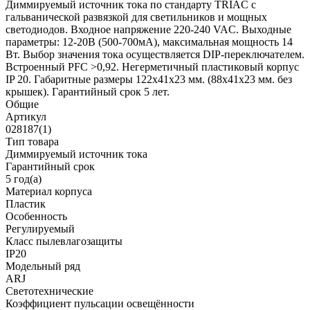
Диммируемый источник тока по стандарту TRIAC с
гальванической развязкой для светильников и мощных
светодиодов. Входное напряжение 220-240 VAC. Выходные
параметры: 12-20В (500-700мА), максимальная мощность 14
Вт. Выбор значения тока осуществляется DIP-переключателем.
Встроенный PFC >0,92. Негерметичный пластиковый корпус
IP 20. Габаритные размеры 122х41х23 мм. (88х41х23 мм. без
крышек). Гарантийный срок 5 лет.
Общие
Артикул
028187(1)
Тип товара
Диммируемый источник тока
Гарантийный срок
5 год(а)
Материал корпуса
Пластик
Особенность
Регулируемый
Класс пылевлагозащиты
IP20
Модельный ряд
ARJ
Светотехнические
Коэффициент пульсации освещённости