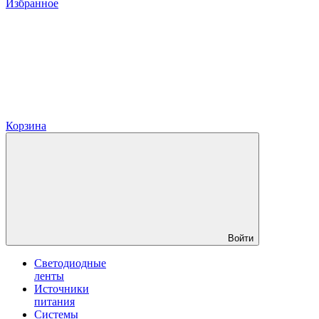
Избранное
Корзина
Войти
Светодиодные
ленты
Источники
питания
Системы