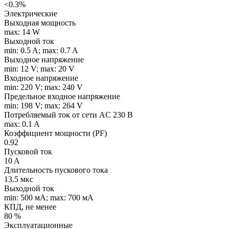
<0.3%
Электрические
Выходная мощность
max: 14 W
Выходной ток
min: 0.5 A; max: 0.7 A
Выходное напряжение
min: 12 V; max: 20 V
Входное напряжение
min: 220 V; max: 240 V
Предельное входное напряжение
min: 198 V; max: 264 V
Потребляемый ток от сети AC 230 В
max: 0.1 A
Коэффициент мощности (PF)
0.92
Пусковой ток
10 A
Длительность пускового тока
13.5 мкс
Выходной ток
min: 500 мA; max: 700 мA
КПД, не менее
80 %
Эксплуатационные