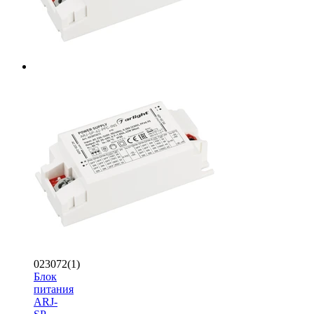
023072(1)
Блок
питания
ARJ-