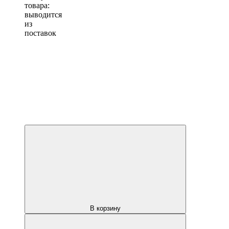
товара:
выводится
из
поставок
В корзину