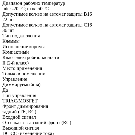
Диапазон рабочих температур
min: -20 °C; max: 50 °C
Допустимое кол-во на автомат защиты B16
22 шт
Допустимое кол-во на автомат защиты C16
36 шт
Тип подключения
Клеммы
Исполнение корпуса
Компактный
Класс электробезопасности
II (2-й класс)
Место применения
Только в помещении
Управление
Диммируемый(ая)
Да
Тип управления
TRIAC/MOSFET
Фронт диммирования
задний (TE, RC)
Входной сигнал
Отсечка фазы задний фронт (RC)
Выходной сигнал
DC CC (изменение тока)