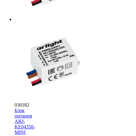
030182
Блок
питания
ARJ-
KE04350-
MINI