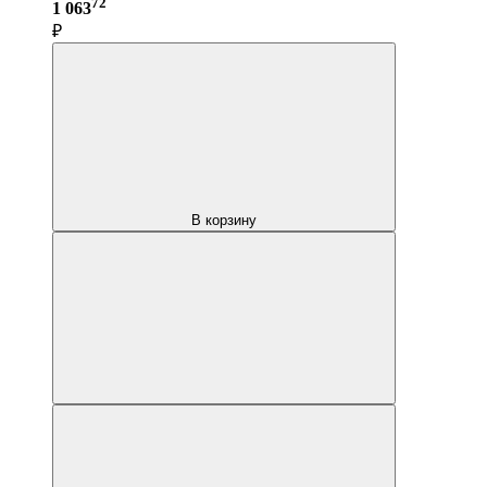
72
1 063
₽
В корзину