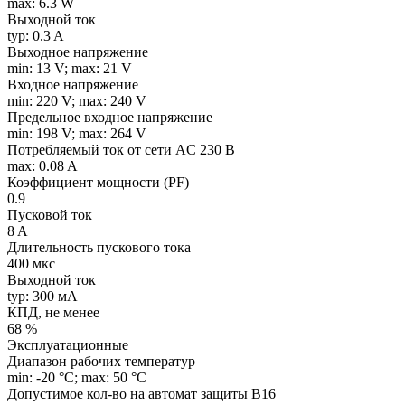
max: 6.3 W
Выходной ток
typ: 0.3 A
Выходное напряжение
min: 13 V; max: 21 V
Входное напряжение
min: 220 V; max: 240 V
Предельное входное напряжение
min: 198 V; max: 264 V
Потребляемый ток от сети AC 230 В
max: 0.08 A
Коэффициент мощности (PF)
0.9
Пусковой ток
8 A
Длительность пускового тока
400 мкс
Выходной ток
typ: 300 мA
КПД, не менее
68 %
Эксплуатационные
Диапазон рабочих температур
min: -20 °C; max: 50 °C
Допустимое кол-во на автомат защиты B16