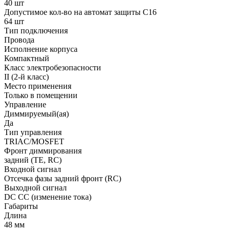
40 шт
Допустимое кол-во на автомат защиты C16
64 шт
Тип подключения
Провода
Исполнение корпуса
Компактный
Класс электробезопасности
II (2-й класс)
Место применения
Только в помещении
Управление
Диммируемый(ая)
Да
Тип управления
TRIAC/MOSFET
Фронт диммирования
задний (TE, RC)
Входной сигнал
Отсечка фазы задний фронт (RC)
Выходной сигнал
DC CC (изменение тока)
Габариты
Длина
48 мм