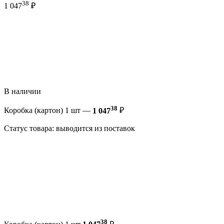
38
1 047
₽
В наличии
38
Коробка (картон) 1 шт —
1 047
₽
Статус товара: выводится из поставок
38