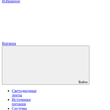
Избранное
Корзина
Войти
Светодиодные
ленты
Источники
питания
Системы