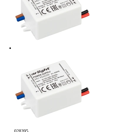
028395