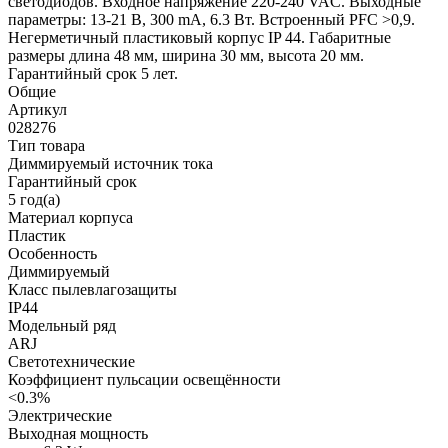
светодиодов. Входное напряжение 220-240 VAC. Выходные
параметры: 13-21 В, 300 mА, 6.3 Вт. Встроенный PFC >0,9.
Негерметичный пластиковый корпус IP 44. Габаритные
размеры длина 48 мм, ширина 30 мм, высота 20 мм.
Гарантийный срок 5 лет.
Общие
Артикул
028276
Тип товара
Диммируемый источник тока
Гарантийный срок
5 год(а)
Материал корпуса
Пластик
Особенность
Диммируемый
Класс пылевлагозащиты
IP44
Модельный ряд
ARJ
Светотехнические
Коэффициент пульсации освещённости
<0.3%
Электрические
Выходная мощность