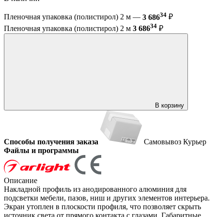
34
Пленочная упаковка (полистирол) 2 м —
3 686
₽
34
Пленочная упаковка (полистирол) 2 м
3 686
₽
В корзину
Способы получения заказа
Самовывоз
Курьер
Файлы и программы
Описание
Накладной профиль из анодированного алюминия для
подсветки мебели, пазов, ниш и других элементов интерьера.
Экран утоплен в плоскости профиля, что позволяет скрыть
источник света от прямого контакта с глазами. Габаритные