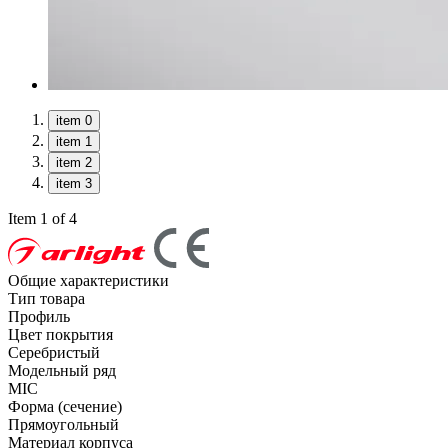
item 0
item 1
item 2
item 3
Item 1 of 4
Общие характеристики
Тип товара
Профиль
Цвет покрытия
Серебристый
Модельный ряд
MIC
Форма (сечение)
Прямоугольный
Материал корпуса