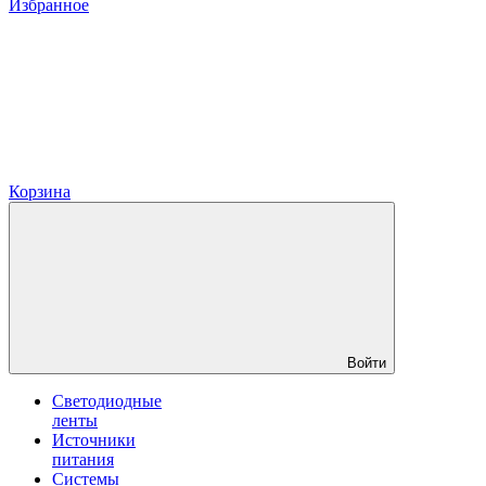
Избранное
Корзина
Войти
Светодиодные
ленты
Источники
питания
Системы