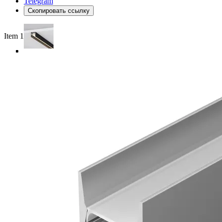
Telegram
Скопировать ссылку
Item 1 of 4