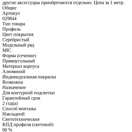
другие аксессуары приобретаются отдельно. Цена за 1 метр.
Общие
Артикул
029844
Тип товара
Профиль
Цвет покрытия
Серебристый
Модельный ряд
MIC
Форма (сечение)
Прямоугольный
Материал корпуса
Алюминий
Индивидуальная покраска
Возможна
Назначение
Для контурной подсветки
Гарантийный срок
2 год(а)
Способ монтажа
Накладной
Светотехнические
КПД профиля (cветовой)
90 %