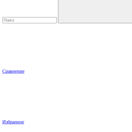
Сравнение
Избранное