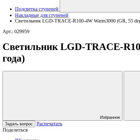
Подсветка ступеней
Накладные для ступеней
Светильник LGD-TRACE-R100-4W Warm3000 (GR, 55 deg, 23
Арт.: 029959
Светильник LGD-TRACE-R100-4
года)
Избранное
Распечатать
Задать вопрос
Поделиться