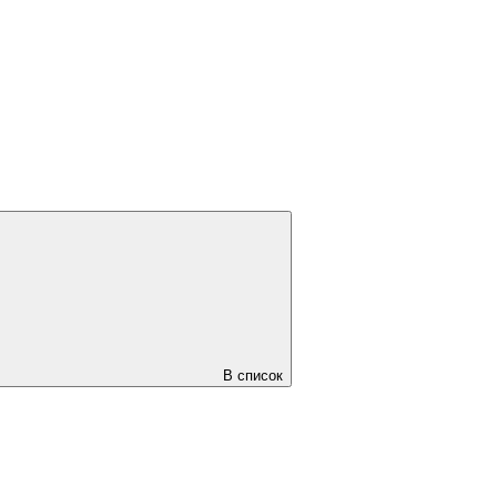
В список