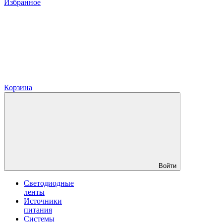
Избранное
Корзина
Войти
Светодиодные
ленты
Источники
питания
Системы