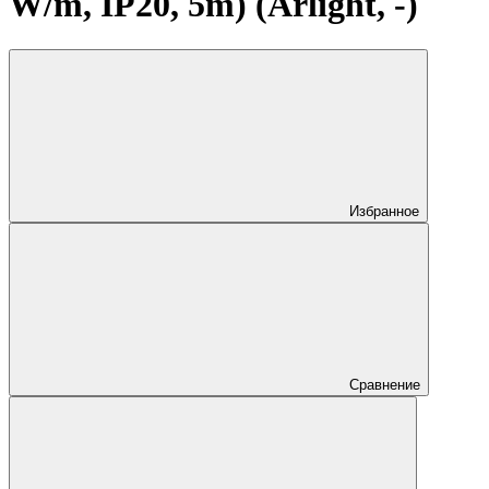
W/m, IP20, 5m) (Arlight, -)
Избранное
Сравнение