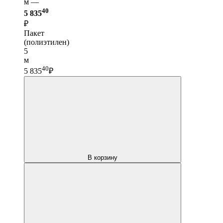
м —
40
5 835
₽
Пакет
(полиэтилен)
5
м
40
5 835
₽
В корзину