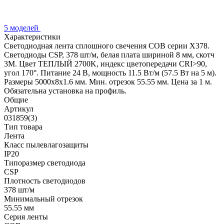
5 моделей
Характеристики
Светодиодная лента сплошного свечения COB серии X378.
Светодиоды CSP, 378 шт/м, белая плата шириной 8 мм, скотч
3M. Цвет ТЕПЛЫЙ 2700K, индекс цветопередачи CRI>90,
угол 170°. Питание 24 В, мощность 11.5 Вт/м (57.5 Вт на 5 м).
Размеры 5000x8x1.6 мм. Мин. отрезок 55.55 мм. Цена за 1 м.
Обязательна установка на профиль.
Общие
Артикул
031859(3)
Тип товара
Лента
Класс пылевлагозащиты
IP20
Типоразмер светодиода
CSP
Плотность светодиодов
378 шт/м
Минимальный отрезок
55.55 мм
Серия ленты