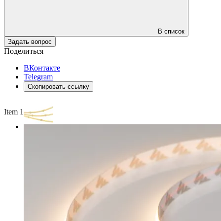
В список
Задать вопрос
Поделиться
ВКонтакте
Telegram
Скопировать ссылку
Item 1 of 3