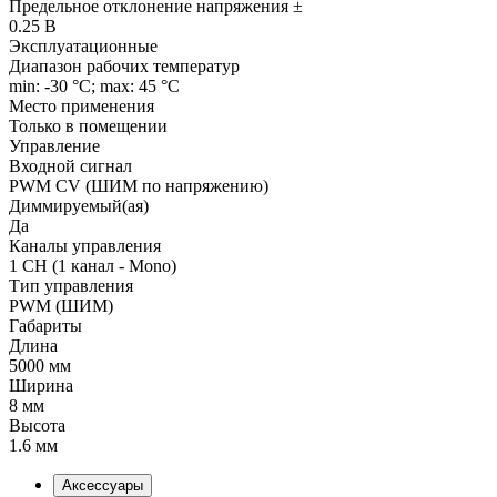
Предельное отклонение напряжения ±
0.25 В
Эксплуатационные
Диапазон рабочих температур
min: -30 °C; max: 45 °C
Место применения
Только в помещении
Управление
Входной сигнал
PWM СV (ШИМ по напряжению)
Диммируемый(ая)
Да
Каналы управления
1 CH (1 канал - Mono)
Тип управления
PWM (ШИМ)
Габариты
Длина
5000 мм
Ширина
8 мм
Высота
1.6 мм
Аксессуары