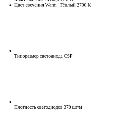
Цвет свечения
Warm | Тёплый 2700 K
Типоразмер светодиода
CSP
Плотность светодиодов
378 шт/м