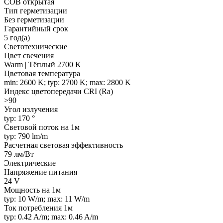
COB открытая
Тип герметизации
Без герметизации
Гарантийный срок
5 год(а)
Светотехнические
Цвет свечения
Warm | Тёплый 2700 K
Цветовая температура
min: 2600 K; typ: 2700 K; max: 2800 K
Индекс цветопередачи CRI (Ra)
>90
Угол излучения
typ: 170 °
Световой поток на 1м
typ: 790 lm/m
Расчетная световая эффективность
79 лм/Вт
Электрические
Напряжение питания
24 V
Мощность на 1м
typ: 10 W/m; max: 11 W/m
Ток потребления 1м
typ: 0.42 A/m; max: 0.46 A/m