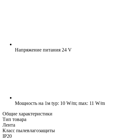
Напряжение питания
24 V
Мощность на 1м
typ: 10 W/m; max: 11 W/m
Общие характеристики
Тип товара
Лента
Класс пылевлагозащиты
IP20