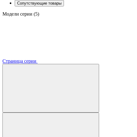
Сопутствующие товары
Модели серии (5)
Страница серии