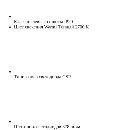
Класс пылевлагозащиты
IP20
Цвет свечения
Warm | Тёплый 2700 K
Типоразмер светодиода
CSP
Плотность светодиодов
378 шт/м