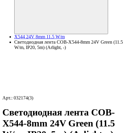
X544 24V 8mm 11.5 W/m
Светодиодная лента COB-X544-8mm 24V Green (11.5
W/m, IP20, 5m) (Arlight, -)
Арт.: 032174(3)
Светодиодная лента COB-
X544-8mm 24V Green (11.5