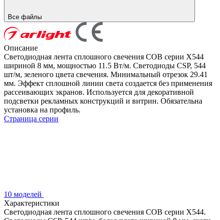
Все файлы
Описание
Светодиодная лента сплошного свечения COB серии X544
шириной 8 мм, мощностью 11.5 Вт/м. Светодиоды CSP, 544
шт/м, зеленого цвета свечения. Минимальный отрезок 29.41
мм. Эффект сплошной линии света создается без применения
рассеивающих экранов. Используется для декоративной
подсветки рекламных конструкций и витрин. Обязательна
установка на профиль.
Страница серии
10 моделей
Характеристики
Светодиодная лента сплошного свечения COB серии X544.