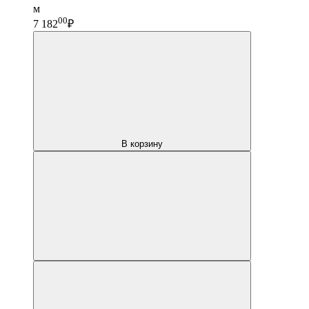
м
00
7 182
₽
В корзину