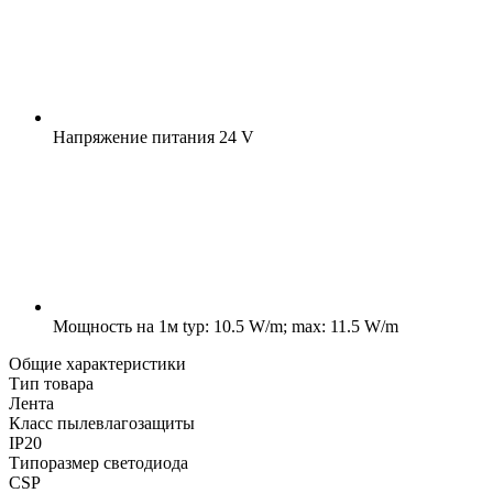
Напряжение питания
24 V
Мощность на 1м
typ: 10.5 W/m; max: 11.5 W/m
Общие характеристики
Тип товара
Лента
Класс пылевлагозащиты
IP20
Типоразмер светодиода
CSP