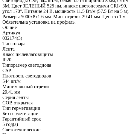
Светодиоды CSP, 544 шт/м, белая плата шириной 8 мм, скотч
3M. Цвет ЗЕЛЕНЫЙ 525 нм, индекс цветопередачи CRI>90,
угол 170°. Питание 24 В, мощность 11.5 Вт/м (57.5 Вт на 5 м).
Размеры 5000x8x1.6 мм. Мин. отрезок 29.41 мм. Цена за 1 м.
Обязательна установка на профиль.
Общие
Артикул
032174(3)
Тип товара
Лента
Класс пылевлагозащиты
IP20
Типоразмер светодиода
CSP
Плотность светодиодов
544 шт/м
Минимальный отрезок
29.41 мм
Серия ленты
COB открытая
Тип герметизации
Без герметизации
Гарантийный срок
5 год(а)
Светотехнические