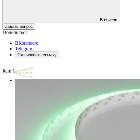
В список
Задать вопрос
Поделиться
ВКонтакте
Telegram
Скопировать ссылку
Item 1 of 3