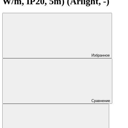
W/m, IP20, 5m) (Arlight, -)
Избранное
Сравнение