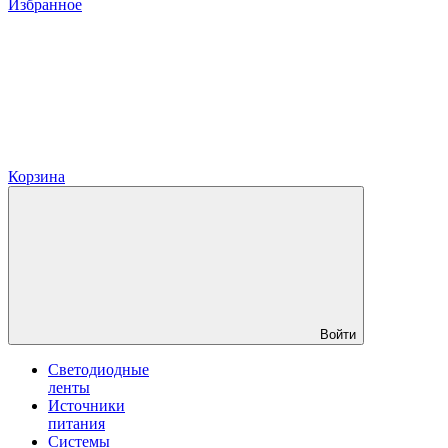
Избранное
Корзина
Войти
Светодиодные
ленты
Источники
питания
Системы