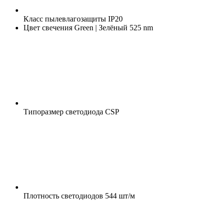
Класс пылевлагозащиты
IP20
Цвет свечения
Green | Зелёный 525 nm
Типоразмер светодиода
CSP
Плотность светодиодов
544 шт/м