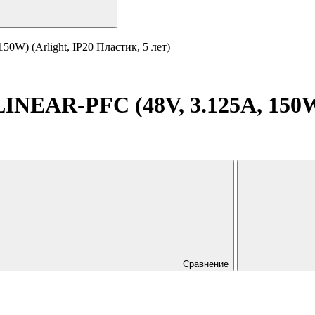
W) (Arlight, IP20 Пластик, 5 лет)
NEAR-PFC (48V, 3.125A, 150W) 
Сравнение