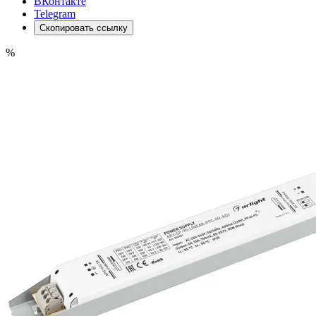
ВКонтакте
Telegram
Скопировать ссылку
%