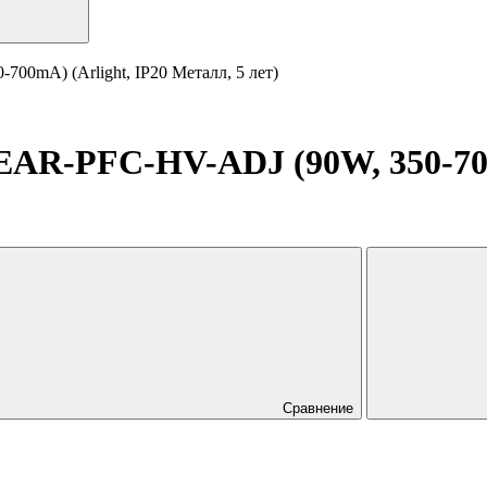
0mA) (Arlight, IP20 Металл, 5 лет)
AR-PFC-HV-ADJ (90W, 350-700m
Сравнение