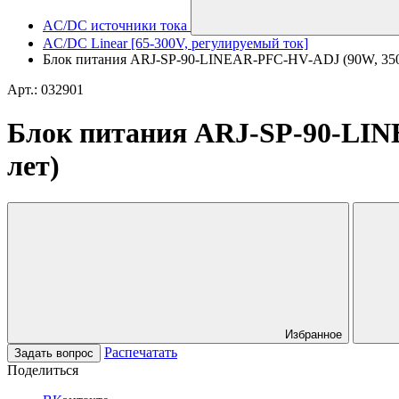
AC/DC источники тока
AC/DC Linear [65-300V, регулируемый ток]
Блок питания ARJ-SP-90-LINEAR-PFC-HV-ADJ (90W, 350-70
Арт.: 032901
Блок питания ARJ-SP-90-LINE
лет)
Избранное
Распечатать
Задать вопрос
Поделиться