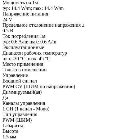
Мощность на 1м
typ: 14.4 W/m; max: 14.4 W/m
Напряжение питания
24 V
Предельное отклонение напряжения ±
0.5 В
Ток потребления 1м
typ: 0.6 A/m; max: 0.6 A/m
Эксплуатационные
Диапазон рабочих температур
min: -30 °C; max: 45 °C
Место применения
Только в помещении
Управление
Входной сигнал
PWM СV (ШИМ по напряжению)
Диммируемый(ая)
Да
Каналы управления
1 CH (1 канал - Mono)
Тип управления
PWM (ШИМ)
Габариты
Высота
1.5 мм