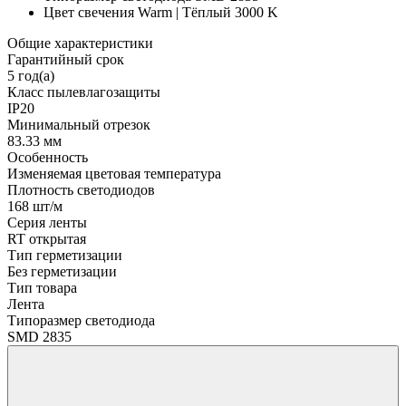
Цвет свечения
Warm | Тёплый 3000 K
Общие характеристики
Гарантийный срок
5 год(а)
Класс пылевлагозащиты
IP20
Минимальный отрезок
83.33 мм
Особенность
Изменяемая цветовая температура
Плотность светодиодов
168 шт/м
Серия ленты
RT открытая
Тип герметизации
Без герметизации
Тип товара
Лента
Типоразмер светодиода
SMD 2835