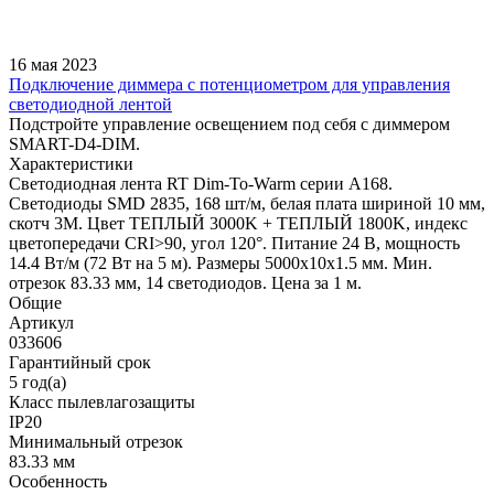
16 мая 2023
Подключение диммера с потенциометром для управления
светодиодной лентой
Подстройте управление освещением под себя с диммером
SMART-D4-DIM.
Характеристики
Светодиодная лента RT Dim-To-Warm серии A168.
Светодиоды SMD 2835, 168 шт/м, белая плата шириной 10 мм,
скотч 3M. Цвет ТЕПЛЫЙ 3000K + ТЕПЛЫЙ 1800K, индекс
цветопередачи CRI>90, угол 120°. Питание 24 В, мощность
14.4 Вт/м (72 Вт на 5 м). Размеры 5000x10x1.5 мм. Мин.
отрезок 83.33 мм, 14 светодиодов. Цена за 1 м.
Общие
Артикул
033606
Гарантийный срок
5 год(а)
Класс пылевлагозащиты
IP20
Минимальный отрезок
83.33 мм
Особенность