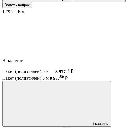
Задать вопрос
50
1 795
₽/м
В наличии
50
Пакет (полиэтилен) 5 м —
8 977
₽
50
Пакет (полиэтилен) 5 м
8 977
₽
В корзину