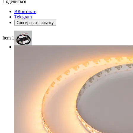
Поделиться
ВКонтакте
Telegram
Скопировать ссылку
Item 1 of 5