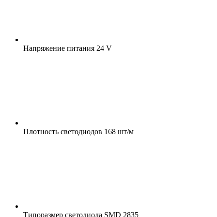
Напряжение питания
24 V
Плотность светодиодов
168 шт/м
Типоразмер светодиода
SMD 2835