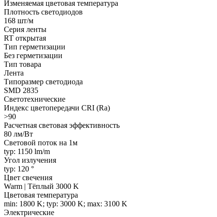
Изменяемая цветовая температура
Плотность светодиодов
168 шт/м
Серия ленты
RT открытая
Тип герметизации
Без герметизации
Тип товара
Лента
Типоразмер светодиода
SMD 2835
Светотехнические
Индекс цветопередачи CRI (Ra)
>90
Расчетная световая эффективность
80 лм/Вт
Световой поток на 1м
typ: 1150 lm/m
Угол излучения
typ: 120 °
Цвет свечения
Warm | Тёплый 3000 K
Цветовая температура
min: 1800 K; typ: 3000 K; max: 3100 K
Электрические