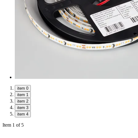
item 0
item 1
item 2
item 3
item 4
Item 1 of 5