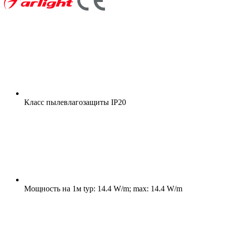
Класс пылевлагозащиты
IP20
Мощность на 1м
typ: 14.4 W/m; max: 14.4 W/m