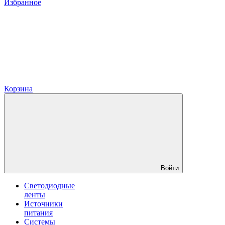
Избранное
Корзина
Войти
Светодиодные
ленты
Источники
питания
Системы