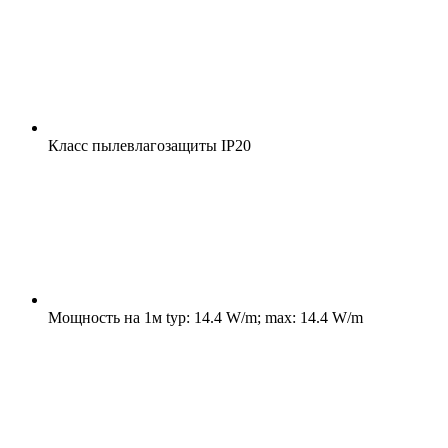
Класс пылевлагозащиты
IP20
Мощность на 1м
typ: 14.4 W/m; max: 14.4 W/m