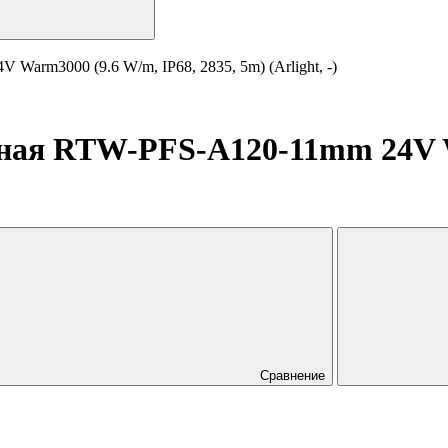
arm3000 (9.6 W/m, IP68, 2835, 5m) (Arlight, -)
чная RTW-PFS-A120-11mm 24V W
Сравнение