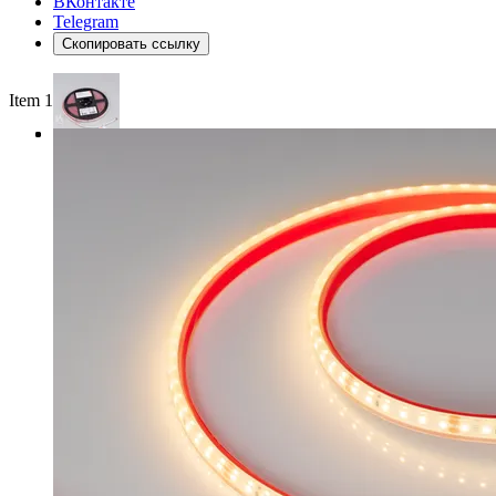
ВКонтакте
Telegram
Скопировать ссылку
Item 1 of 3