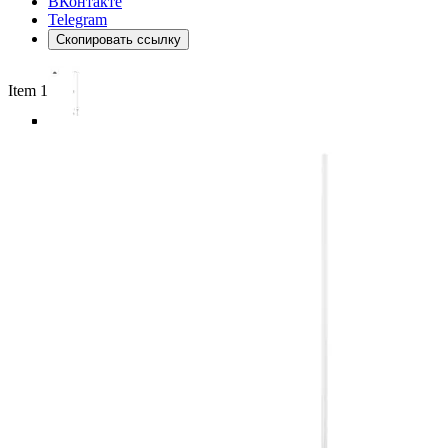
ВКонтакте
Telegram
Скопировать ссылку
Item 1 of 6