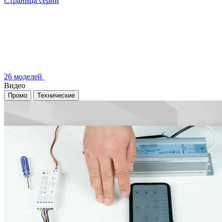
Страница серии
26 моделей
Видео
Промо
Технические