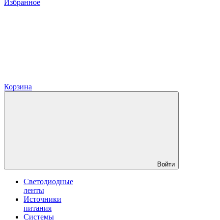
Избранное
Корзина
Войти
Светодиодные
ленты
Источники
питания
Системы