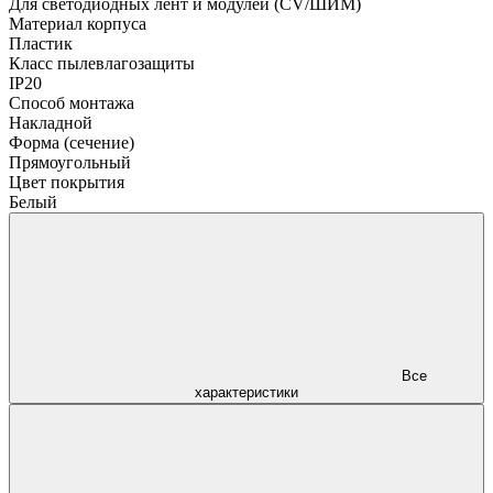
Для светодиодных лент и модулей (CV/ШИМ)
Материал корпуса
Пластик
Класс пылевлагозащиты
IP20
Способ монтажа
Накладной
Форма (сечение)
Прямоугольный
Цвет покрытия
Белый
Все
характеристики