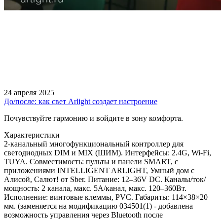
24 апреля 2025
До/после: как свет Arlight создает настроение
Почувствуйте гармонию и войдите в зону комфорта.
Характеристики
2-канальный многофункциональный контроллер для
светодиодных DIM и MIX (ШИМ). Интерфейсы: 2.4G, Wi-Fi,
TUYA. Совместимость: пульты и панели SMART, с
приложениями INTELLIGENT ARLIGHT, Умный дом с
Алисой, Салют! от Sber. Питание: 12–36V DC. Каналы/ток/
мощность: 2 канала, макс. 5A/канал, макс. 120–360Вт.
Исполнение: винтовые клеммы, PVC. Габариты: 114×38×20
мм. (заменяется на модификацию 034501(1) - добавлена
возможность управления через Bluetooth после