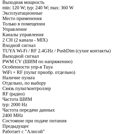
Выходная мощность
min: 120 W; typ: 240 W; max: 360 W
Эксплуатационные
Место применения
Только в помещении
Управление
Каналы управления
2 CH (2 канала - MIX)
Входной сигнал
TUYA Wi-Fi / RF 2.4GHz / PushDim (сухие контакты)
Выходной сигнал
PWM СV (ШИМ по напряжению)
Особенности упр-я Tuya
WiFi + RF (пульт приобр. отдельно)
Наличие пульта
Отдельно, по выбору
Связь пульт/контроллер
RF (радио)
Частота ШИМ
typ: 2000 Hz
Частота передачи данных
2400 MHz
Состояние при подаче питания
Предыдущее
Работает с "Алисой"