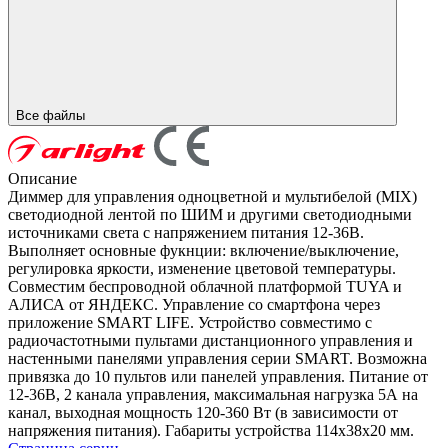
Все файлы
Описание
Диммер для управления одноцветной и мультибелой (MIX)
светодиодной лентой по ШИМ и другими светодиодными
источниками света с напряжением питания 12-36В.
Выполняет основные фукнции: включение/выключение,
регулировка яркости, изменение цветовой температуры.
Cовместим беспроводной облачной платформой TUYA и
АЛИСА от ЯНДЕКС. Управление со смартфона через
приложение SMART LIFE. Устройство совместимо с
радиочастотными пультами дистанционного управления и
настенными панелями управления серии SMART. Возможна
привязка до 10 пультов или панелей управления. Питание от
12-36В, 2 канала управления, максимальная нагрузка 5А на
канал, выходная мощность 120-360 Вт (в зависимости от
напряжения питания). Габариты устройства 114x38x20 мм.