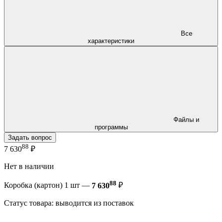
Все
характеристики
Файлы и
программы
Задать вопрос
88
7 630
₽
Нет в наличии
88
Коробка (картон) 1 шт —
7 630
₽
Статус товара: выводится из поставок