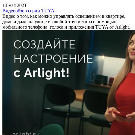
13 мая 2021
Видеообзор серии TUYA
Видео о том, как можно управлять освещением в квартире,
доме и даже на улице из любой точки мира с помощью
мобильного телефона, голоса и приложения TUYA от Arlight.