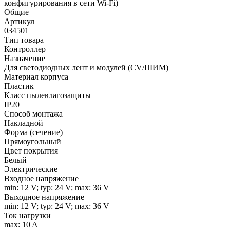
конфигурирования в сети Wi-Fi)
Общие
Артикул
034501
Тип товара
Контроллер
Назначение
Для светодиодных лент и модулей (CV/ШИМ)
Материал корпуса
Пластик
Класс пылевлагозащиты
IP20
Способ монтажа
Накладной
Форма (сечение)
Прямоугольный
Цвет покрытия
Белый
Электрические
Входное напряжение
min: 12 V; typ: 24 V; max: 36 V
Выходное напряжение
min: 12 V; typ: 24 V; max: 36 V
Ток нагрузки
max: 10 A