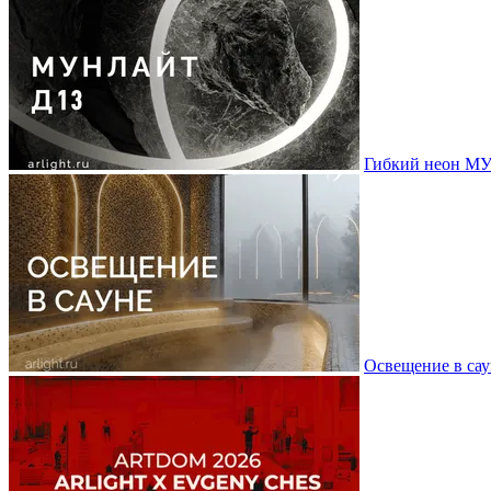
Гибкий неон МУ
Освещение в сау