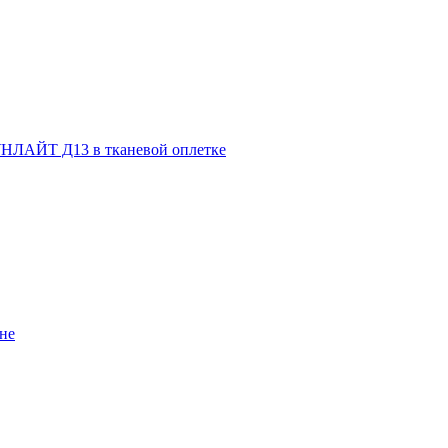
НЛАЙТ Д13 в тканевой оплетке
не