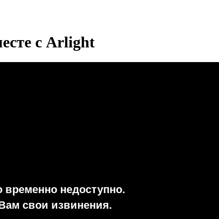
сте с Arlight