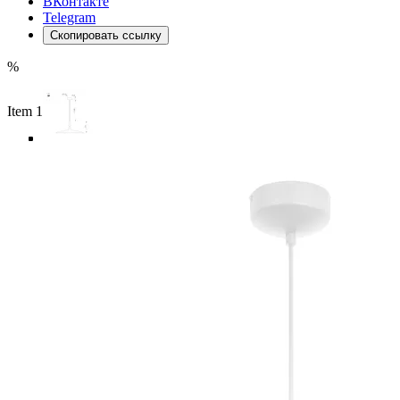
ВКонтакте
Telegram
Скопировать ссылку
%
Item 1 of 5