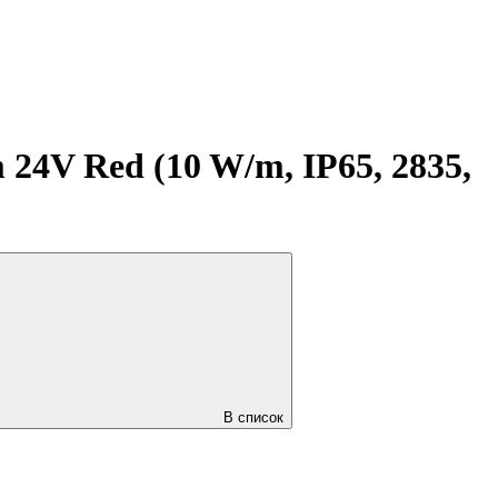
4V Red (10 W/m, IP65, 2835,
В список