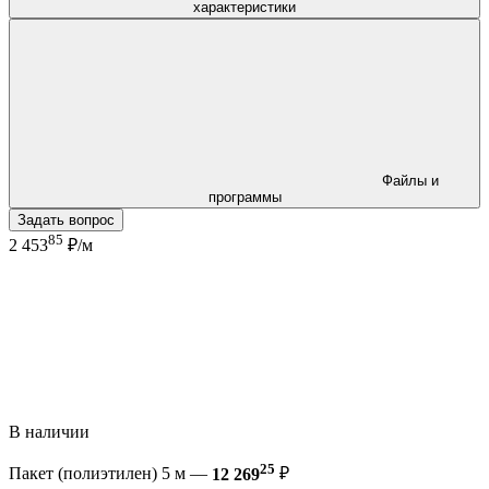
характеристики
Файлы и
программы
Задать вопрос
85
2 453
₽/м
В наличии
25
Пакет (полиэтилен) 5 м —
12 269
₽