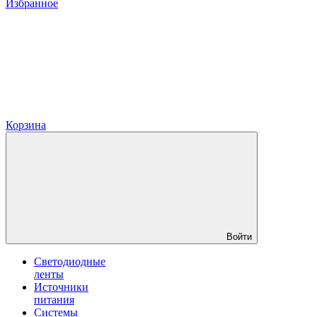
Избранное
Корзина
Войти
Светодиодные
ленты
Источники
питания
Системы