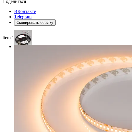
Поделиться
ВКонтакте
Telegram
Скопировать ссылку
Item 1 of 3