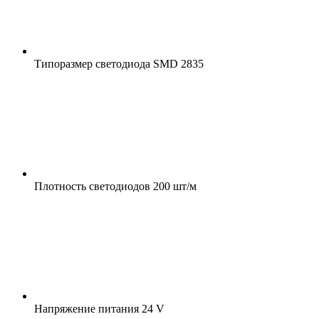
Типоразмер светодиода
SMD 2835
Плотность светодиодов
200 шт/м
Напряжение питания
24 V