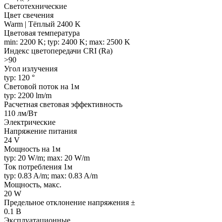
Светотехнические
Цвет свечения
Warm | Тёплый 2400 K
Цветовая температура
min: 2200 K; typ: 2400 K; max: 2500 K
Индекс цветопередачи CRI (Ra)
>90
Угол излучения
typ: 120 °
Световой поток на 1м
typ: 2200 lm/m
Расчетная световая эффективность
110 лм/Вт
Электрические
Напряжение питания
24 V
Мощность на 1м
typ: 20 W/m; max: 20 W/m
Ток потребления 1м
typ: 0.83 A/m; max: 0.83 A/m
Мощность, макс.
20 W
Предельное отклонение напряжения ±
0.1 В
Эксплуатационные