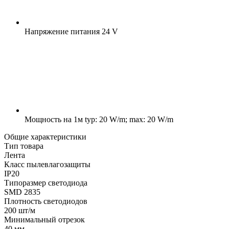
Напряжение питания
24 V
Мощность на 1м
typ: 20 W/m; max: 20 W/m
Общие характеристики
Тип товара
Лента
Класс пылевлагозащиты
IP20
Типоразмер светодиода
SMD 2835
Плотность светодиодов
200 шт/м
Минимальный отрезок
40 мм