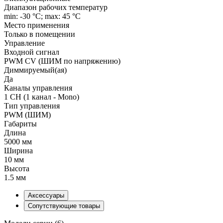
Диапазон рабочих температур
min: -30 °C; max: 45 °C
Место применения
Только в помещении
Управление
Входной сигнал
PWM СV (ШИМ по напряжению)
Диммируемый(ая)
Да
Каналы управления
1 CH (1 канал - Mono)
Тип управления
PWM (ШИМ)
Габариты
Длина
5000 мм
Ширина
10 мм
Высота
1.5 мм
Аксессуары
Сопутствующие товары