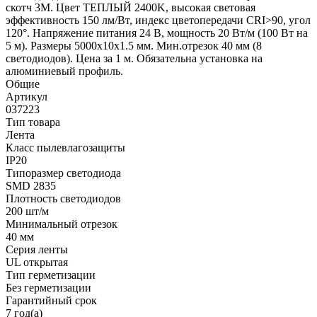
скотч 3M. Цвет ТЕПЛЫЙ 2400K, высокая световая
эффективность 150 лм/Вт, индекс цветопередачи CRI>90, угол
120°. Напряжение питания 24 В, мощность 20 Вт/м (100 Вт на
5 м). Размеры 5000x10x1.5 мм. Мин.отрезок 40 мм (8
светодиодов). Цена за 1 м. Обязательна установка на
алюминиевый профиль.
Общие
Артикул
037223
Тип товара
Лента
Класс пылевлагозащиты
IP20
Типоразмер светодиода
SMD 2835
Плотность светодиодов
200 шт/м
Минимальный отрезок
40 мм
Серия ленты
UL открытая
Тип герметизации
Без герметизации
Гарантийный срок
7 год(а)