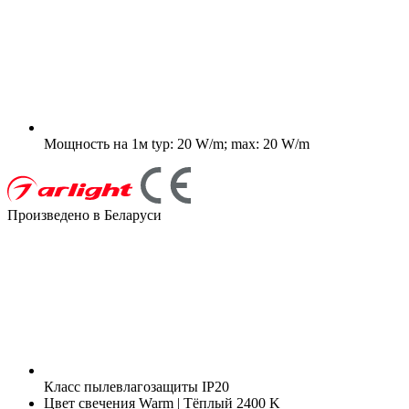
Мощность на 1м
typ: 20 W/m; max: 20 W/m
Произведено в Беларуси
Класс пылевлагозащиты
IP20
Цвет свечения
Warm | Тёплый 2400 K