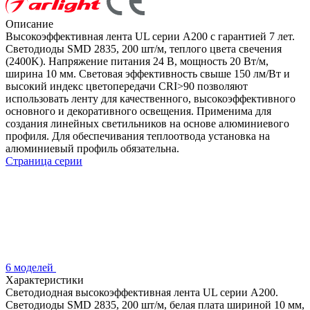
Описание
Высокоэффективная лента UL серии A200 с гарантией 7 лет.
Светодиоды SMD 2835, 200 шт/м, теплого цвета свечения
(2400K). Напряжение питания 24 В, мощность 20 Вт/м,
ширина 10 мм. Световая эффективность свыше 150 лм/Вт и
высокий индекс цветопередачи CRI>90 позволяют
использовать ленту для качественного, высокоэффективного
основного и декоративного освещения. Применима для
создания линейных светильников на основе алюминиевого
профиля. Для обеспечивания теплоотвода установка на
алюминиевый профиль обязательна.
Страница серии
6 моделей
Характеристики
Светодиодная высокоэффективная лента UL серии A200.
Светодиоды SMD 2835, 200 шт/м, белая плата шириной 10 мм,