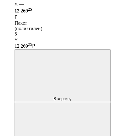
м —
25
12 269
₽
Пакет
(полиэтилен)
5
м
25
12 269
₽
В корзину