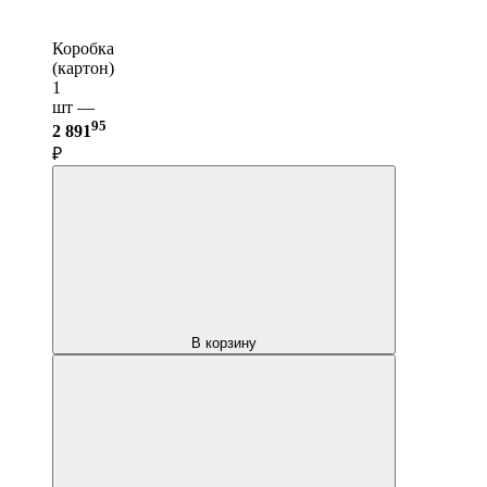
Коробка
(картон)
1
шт —
95
2 891
₽
В корзину