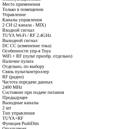
Место применения
Только в помещении
Управление
Каналы управления
2 CH (2 канала - MIX)
Входной сигнал
TUYA Wi-Fi / RF 2.4GHz
Выходной сигнал
DC CC (изменение тока)
Особенности упр-я Tuya
WiFi + RF (пульт приобр. отдельно)
Наличие пульта
Отдельно, по выбору
Связь пульт/контроллер
RF (радио)
Частота передачи данных
2400 MHz
Состояние при подаче питания
Предыдущее
Выходные каналы
2 шт
Тип управления
TUYA+RF
Функция PushDim
Отсутствует