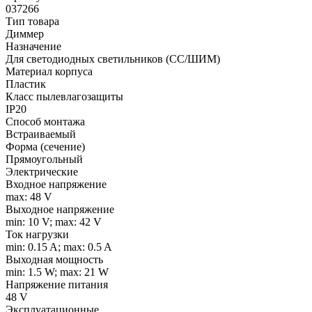
037266
Тип товара
Диммер
Назначение
Для светодиодных светильников (СС/ШИМ)
Материал корпуса
Пластик
Класс пылевлагозащиты
IP20
Способ монтажа
Встраиваемый
Форма (сечение)
Прямоугольный
Электрические
Входное напряжение
max: 48 V
Выходное напряжение
min: 10 V; max: 42 V
Ток нагрузки
min: 0.15 A; max: 0.5 A
Выходная мощность
min: 1.5 W; max: 21 W
Напряжение питания
48 V
Эксплуатационные