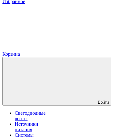
Избранное
Корзина
Войти
Светодиодные
ленты
Источники
питания
Системы