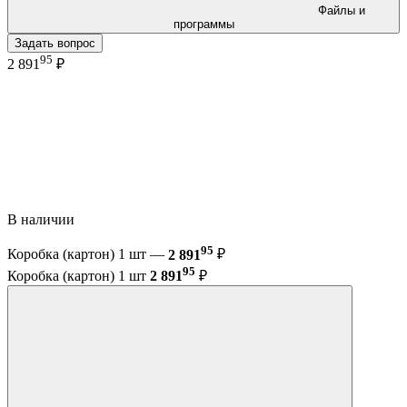
Файлы и
программы
Задать вопрос
95
2 891
₽
В наличии
95
Коробка (картон) 1 шт —
2 891
₽
95
Коробка (картон) 1 шт
2 891
₽