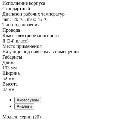
Исполнение корпуса
Стандартный
Диапазон рабочих температур
min: -20 °C; max: 45 °C
Тип подключения
Провода
Класс электробезопасности
II (2-й класс)
Место применения
На улице под навесом / в помещении
Габариты
Длина
193 мм
Ширина
52 мм
Высота
37 мм
Аксессуары
Аналоги
Модели серии (20)