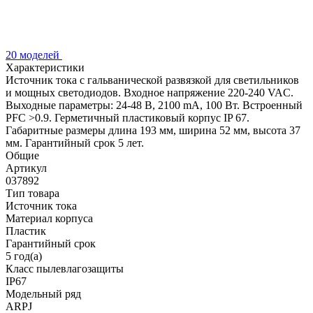
20 моделей
Характеристики
Источник тока с гальванической развязкой для светильников
и мощных светодиодов. Входное напряжение 220-240 VAC.
Выходные параметры: 24-48 В, 2100 mА, 100 Вт. Встроенный
PFC >0.9. Герметичный пластиковый корпус IP 67.
Габаритные размеры длина 193 мм, ширина 52 мм, высота 37
мм. Гарантийный срок 5 лет.
Общие
Артикул
037892
Тип товара
Источник тока
Материал корпуса
Пластик
Гарантийный срок
5 год(а)
Класс пылевлагозащиты
IP67
Модельный ряд
ARPJ