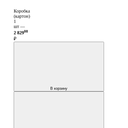
Коробка
(картон)
1
шт —
08
2 829
₽
В корзину