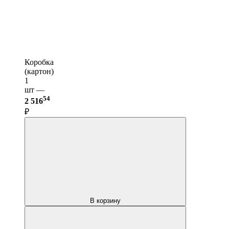
Коробка
(картон)
1
шт —
54
2 516
₽
В корзину