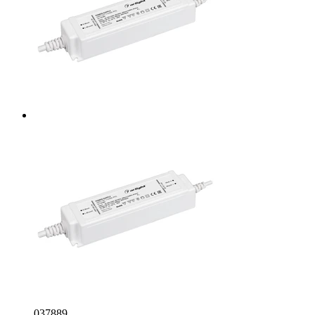
037889