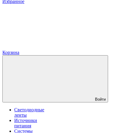
Избранное
Корзина
Войти
Светодиодные
ленты
Источники
питания
Системы