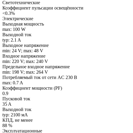
Светотехнические
Коэффициент пульсации освещённости
<0.3%
Электрические
Выходная мощность
max: 100 W
Выходной ток
typ: 2.1 A
Выходное напряжение
min: 24 V; max: 48 V
Входное напряжение
min: 220 V; max: 240 V
Предельное входное напряжение
min: 198 V; max: 264 V
Потребляемый ток от сети AC 230 В
max: 0.7 A
Коэффициент мощности (PF)
0.9
Пусковой ток
35 A
Выходной ток
typ: 2100 мA
КПД, не менее
88 %
Эксплуатационные