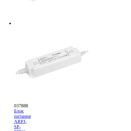
037888
Блок
питания
ARPJ-
SP-