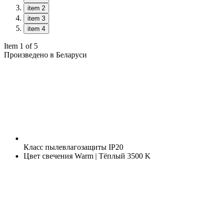
item 2
item 3
item 4
Item 1 of 5
Произведено в Беларуси
Класс пылевлагозащиты
IP20
Цвет свечения
Warm | Тёплый 3500 K