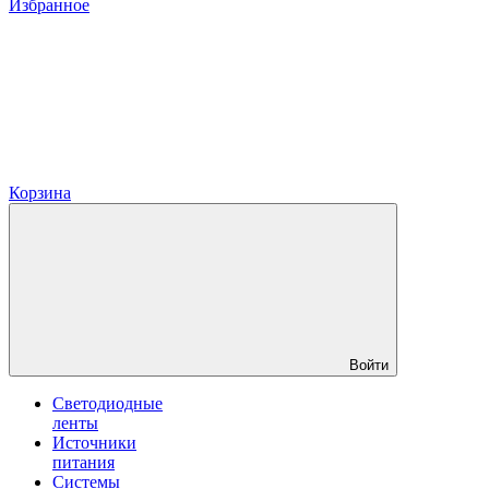
Избранное
Корзина
Войти
Светодиодные
ленты
Источники
питания
Системы