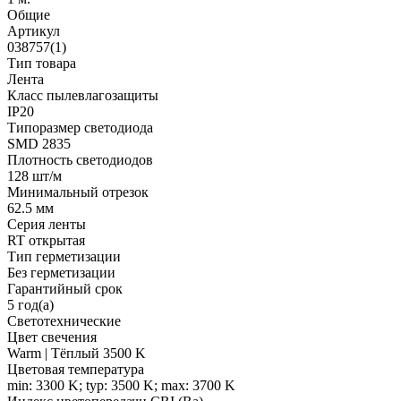
Общие
Артикул
038757(1)
Тип товара
Лента
Класс пылевлагозащиты
IP20
Типоразмер светодиода
SMD 2835
Плотность светодиодов
128 шт/м
Минимальный отрезок
62.5 мм
Серия ленты
RT открытая
Тип герметизации
Без герметизации
Гарантийный срок
5 год(а)
Светотехнические
Цвет свечения
Warm | Тёплый 3500 K
Цветовая температура
min: 3300 K; typ: 3500 K; max: 3700 K