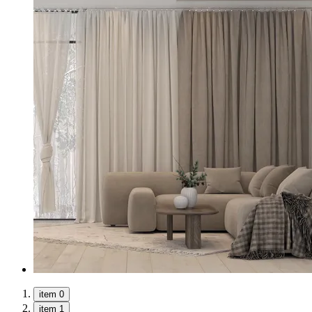
item 0
item 1