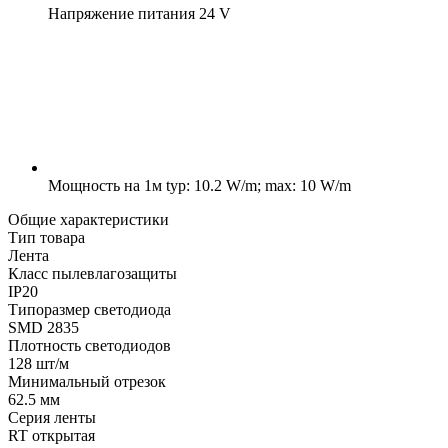
Напряжение питания
24 V
Мощность на 1м
typ: 10.2 W/m; max: 10 W/m
Общие характеристики
Тип товара
Лента
Класс пылевлагозащиты
IP20
Типоразмер светодиода
SMD 2835
Плотность светодиодов
128 шт/м
Минимальный отрезок
62.5 мм
Серия ленты
RT открытая