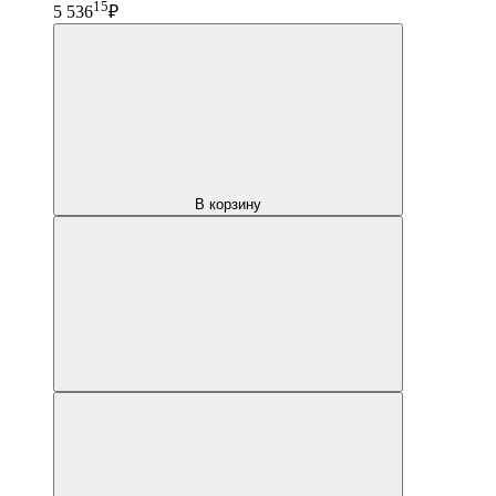
15
5 536
₽
В корзину