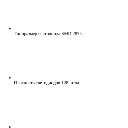
Типоразмер светодиода
SMD 2835
Плотность светодиодов
128 шт/м