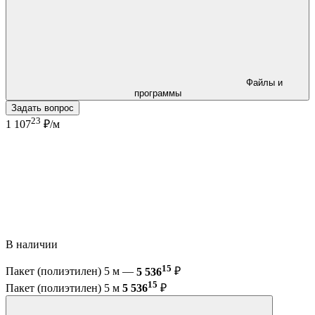
Файлы и
программы
Задать вопрос
23
1 107
₽/м
В наличии
15
Пакет (полиэтилен) 5 м —
5 536
₽
15
Пакет (полиэтилен) 5 м
5 536
₽