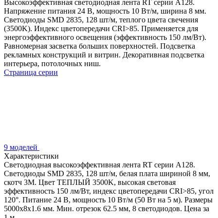
Высокоэффективная светодиодная лента RT серии A128.
Напряжение питания 24 В, мощность 10 Вт/м, ширина 8 мм.
Светодиоды SMD 2835, 128 шт/м, теплого цвета свечения
(3500K). Индекс цветопередачи CRI>85. Применяется для
энергоэффективного освещения (эффективность 150 лм/Вт).
Равномерная засветка больших поверхностей. Подсветка
рекламных конструкций и витрин. Декоративная подсветка
интерьера, потолочных ниш.
Страница серии
9 моделей
Характеристики
Светодиодная высокоэффективная лента RT серии A128.
Светодиоды SMD 2835, 128 шт/м, белая плата шириной 8 мм,
скотч 3M. Цвет ТЕПЛЫЙ 3500K, высокая световая
эффективность 150 лм/Вт, индекс цветопередачи CRI>85, угол
120°. Питание 24 В, мощность 10 Вт/м (50 Вт на 5 м). Размеры
5000x8x1.6 мм. Мин. отрезок 62.5 мм, 8 светодиодов. Цена за
1 м.