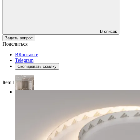
В список
Задать вопрос
Поделиться
ВКонтакте
Telegram
Скопировать ссылку
Item 1 of 5