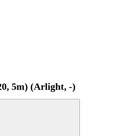
 5m) (Arlight, -)