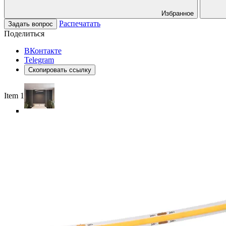
Избранное
Распечатать
Задать вопрос
Поделиться
ВКонтакте
Telegram
Скопировать ссылку
Item 1 of 6