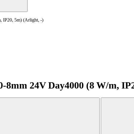
20, 5m) (Arlight, -)
8mm 24V Day4000 (8 W/m, IP20,