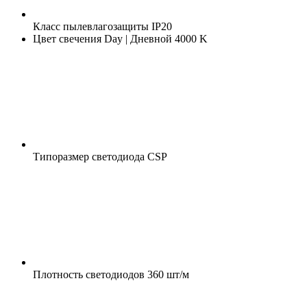
Класс пылевлагозащиты
IP20
Цвет свечения
Day | Дневной 4000 K
Типоразмер светодиода
CSP
Плотность светодиодов
360 шт/м