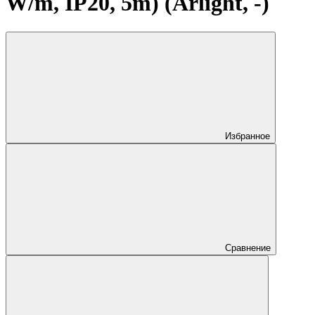
W/m, IP20, 5m) (Arlight, -)
Избранное
Сравнение