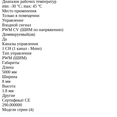
Диапазон рабочих температур
min: -30 °C; max: 45 °C
Место применения
Только в помещении
Управление
Входной сигнал
PWM СV (ШИМ по напряжению)
Диммируемый(ая)
Да
Каналы управления
1 CH (1 канал - Mono)
Тип управления
PWM (ШИМ)
Габариты
Длина
5000 мм
Ширина
8 мм
Высота
1.8 мм
Другие
Сертификат CE
290.000000
Модели серии (4)