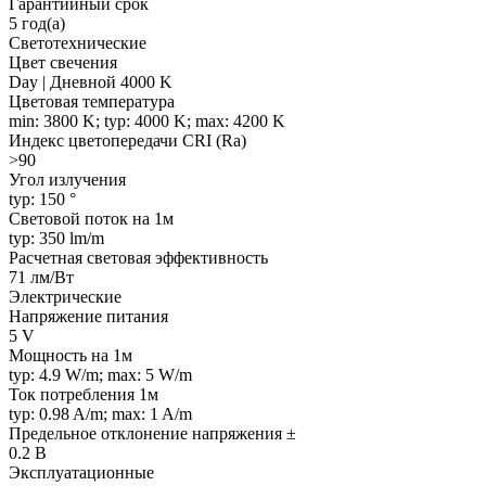
Гарантийный срок
5 год(а)
Светотехнические
Цвет свечения
Day | Дневной 4000 K
Цветовая температура
min: 3800 K; typ: 4000 K; max: 4200 K
Индекс цветопередачи CRI (Ra)
>90
Угол излучения
typ: 150 °
Световой поток на 1м
typ: 350 lm/m
Расчетная световая эффективность
71 лм/Вт
Электрические
Напряжение питания
5 V
Мощность на 1м
typ: 4.9 W/m; max: 5 W/m
Ток потребления 1м
typ: 0.98 A/m; max: 1 A/m
Предельное отклонение напряжения ±
0.2 В
Эксплуатационные