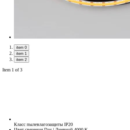
item 0
item 1
item 2
Item 1 of 3
Класс пылевлагозащиты
IP20
Цвет свечения
Day | Дневной 4000 K