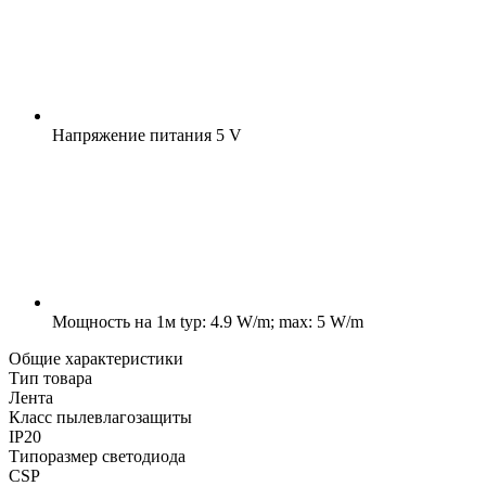
Напряжение питания
5 V
Мощность на 1м
typ: 4.9 W/m; max: 5 W/m
Общие характеристики
Тип товара
Лента
Класс пылевлагозащиты
IP20
Типоразмер светодиода
CSP