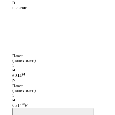
В
наличии
Пакет
(полиэтилен)
5
м —
20
6 314
₽
Пакет
(полиэтилен)
5
м
20
6 314
₽