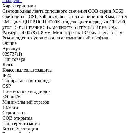
4 модели
Характеристики
Светодиодная лента сплошного свечения COB серии X360.
Светодиоды CSP, 360 шт/м, белая плата шириной 8 мм, скотч
3M. Цвет ДНЕВНОЙ 4000K, индекс цветопередачи CRI>90,
угол 150°. Питание 5 В, мощность 5 Вт/м (25 Вт на 5 м).
Размеры 5000х8х1.8 мм. Мин. отрезок 13.9 мм. Цена за 1 м.
Рекомендуется установка на алюминиевый профиль.
Общие
Артикул
039737(1)
Тип товара
Лента
Класс пылевлагозащиты
IP20
Типоразмер светодиода
CSP
Плотность светодиодов
360 шт/м
Минимальный отрезок
13.9 мм
Серия ленты
COB открытая
Тип герметизации
Без герметизации