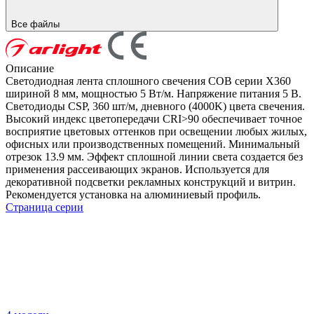
Все файлы
Описание
Светодиодная лента сплошного свечения COB серии X360
шириной 8 мм, мощностью 5 Вт/м. Напряжение питания 5 В.
Светодиоды CSP, 360 шт/м, дневного (4000K) цвета свечения.
Высокий индекс цветопередачи CRI>90 обеспечивает точное
восприятие цветовых оттенков при освещении любых жилых,
офисных или производственных помещений. Минимальный
отрезок 13.9 мм. Эффект сплошной линии света создается без
применения рассеивающих экранов. Используется для
декоративной подсветки рекламных конструкций и витрин.
Рекомендуется установка на алюминиевый профиль.
Страница серии