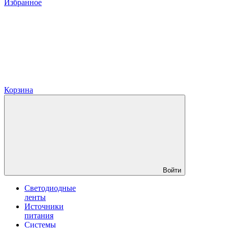
Избранное
Корзина
Войти
Светодиодные
ленты
Источники
питания
Системы