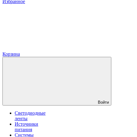
Избранное
Корзина
Войти
Светодиодные
ленты
Источники
питания
Системы