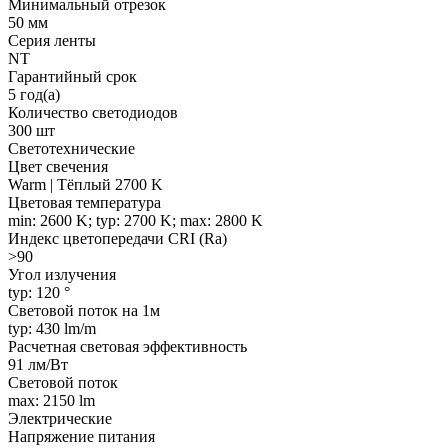
Минимальный отрезок
50 мм
Серия ленты
NT
Гарантийный срок
5 год(а)
Количество светодиодов
300 шт
Светотехнические
Цвет свечения
Warm | Тёплый 2700 K
Цветовая температура
min: 2600 K; typ: 2700 K; max: 2800 K
Индекс цветопередачи CRI (Ra)
>90
Угол излучения
typ: 120 °
Световой поток на 1м
typ: 430 lm/m
Расчетная световая эффективность
91 лм/Вт
Световой поток
max: 2150 lm
Электрические
Напряжение питания