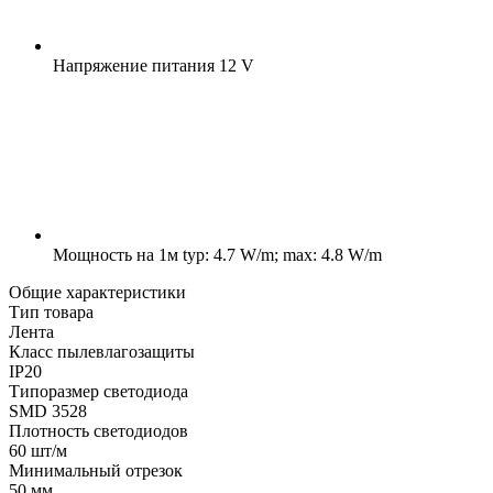
Напряжение питания
12 V
Мощность на 1м
typ: 4.7 W/m; max: 4.8 W/m
Общие характеристики
Тип товара
Лента
Класс пылевлагозащиты
IP20
Типоразмер светодиода
SMD 3528
Плотность светодиодов
60 шт/м
Минимальный отрезок
50 мм