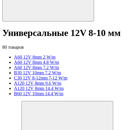
Универсальные 12V 8-10 мм
80 товаров
A60 12V 8mm 2 W/m
A60 12V 8mm 4.8 W/m
A60 12V 8mm 7.2 W/m
B30 12V 10mm 7.2 W/m
C30 12V 8-12mm 7-12 W/m
A120 12V 8mm 9.6 W/m
A120 12V 8mm 14.4 W/m
B60 12V 10mm 14.4 W/m