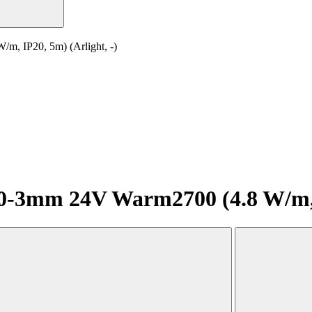
 IP20, 5m) (Arlight, -)
3mm 24V Warm2700 (4.8 W/m, IP