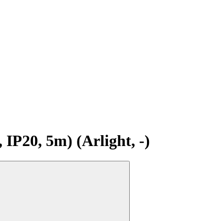
20, 5m) (Arlight, -)