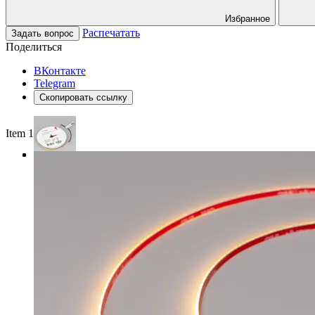
Избранное
Распечатать
Задать вопрос
Поделиться
ВКонтакте
Telegram
Скопировать ссылку
Item 1 of 3