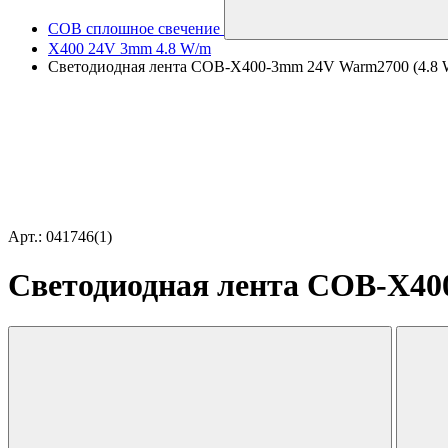
COB сплошное свечение
X400 24V 3mm 4.8 W/m
Светодиодная лента COB-X400-3mm 24V Warm2700 (4.8 W/m,
Арт.: 041746(1)
Светодиодная лента COB-X400-