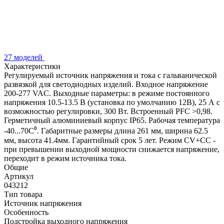
27 моделей
Характеристики
Регулируемый источник напряжения и тока с гальванической
развязкой для светодиодных изделий. Входное напряжение
200-277 VAC. Выходные параметры: в режиме постоянного
напряжения 10.5-13.5 В (установка по умолчанию 12В), 25 А с
возможностью регулировки, 300 Вт. Встроенный PFC >0,98.
Герметичный алюминиевый корпус IP65. Рабочая температура
-40...70C⁰. Габаритные размеры длина 261 мм, ширина 62.5
мм, высота 41.4мм. Гарантийный срок 5 лет. Режим CV+CC -
при превышении выходной мощности снижается напряжение,
переходит в режим источника тока.
Общие
Артикул
043212
Тип товара
Источник напряжения
Особенность
Подстройка выходного напряжения