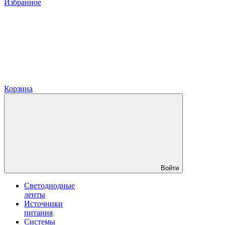
Избранное
Корзина
Войти
Светодиодные
ленты
Источники
питания
Системы