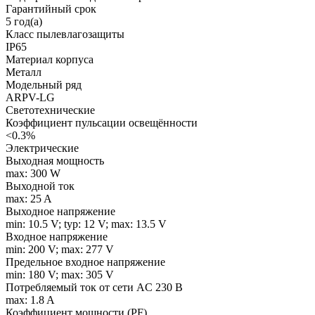
Гарантийный срок
5 год(а)
Класс пылевлагозащиты
IP65
Материал корпуса
Металл
Модельный ряд
ARPV-LG
Светотехнические
Коэффициент пульсации освещённости
<0.3%
Электрические
Выходная мощность
max: 300 W
Выходной ток
max: 25 A
Выходное напряжение
min: 10.5 V; typ: 12 V; max: 13.5 V
Входное напряжение
min: 200 V; max: 277 V
Предельное входное напряжение
min: 180 V; max: 305 V
Потребляемый ток от сети AC 230 В
max: 1.8 A
Коэффициент мощности (PF)