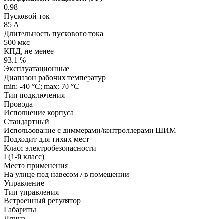
0.98
Пусковой ток
85 A
Длительность пускового тока
500 мкс
КПД, не менее
93.1 %
Эксплуатационные
Диапазон рабочих температур
min: -40 °C; max: 70 °C
Тип подключения
Провода
Исполнение корпуса
Стандартный
Использование с диммерами/контроллерами ШИМ
Подходит для тихих мест
Класс электробезопасности
I (1-й класс)
Место применения
На улице под навесом / в помещении
Управление
Тип управления
Встроенный регулятор
Габариты
Длина