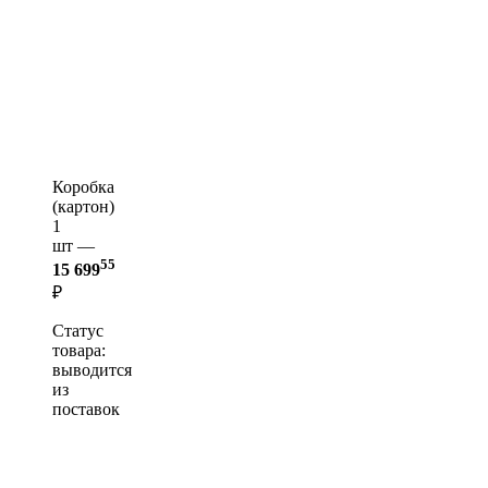
Коробка
(картон)
1
шт —
55
15 699
₽
Статус
товара:
выводится
из
поставок