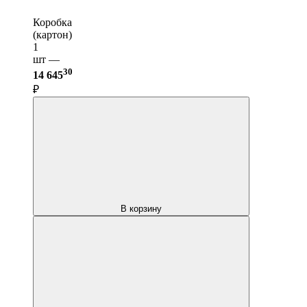
Коробка
(картон)
1
шт —
30
14 645
₽
В корзину