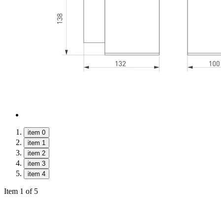
item 0
item 1
item 2
item 3
item 4
Item 1 of 5