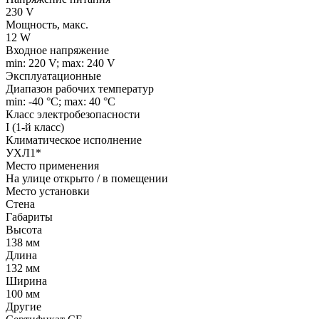
230 V
Мощность, макс.
12 W
Входное напряжение
min: 220 V; max: 240 V
Эксплуатационные
Диапазон рабочих температур
min: -40 °C; max: 40 °C
Класс электробезопасности
I (1-й класс)
Климатическое исполнение
УХЛ1*
Место применения
На улице открыто / в помещении
Место установки
Стена
Габариты
Высота
138 мм
Длина
132 мм
Ширина
100 мм
Другие