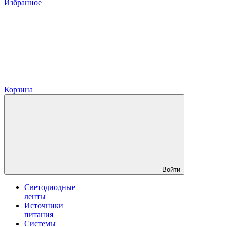
Избранное
Корзина
Войти
Светодиодные
ленты
Источники
питания
Системы