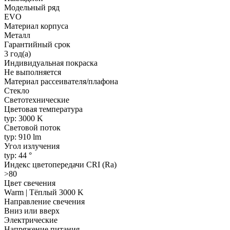
Модельный ряд
EVO
Материал корпуса
Металл
Гарантийный срок
3 год(а)
Индивидуальная покраска
Не выполняется
Материал рассеивателя/плафона
Стекло
Светотехнические
Цветовая температура
typ: 3000 K
Световой поток
typ: 910 lm
Угол излучения
typ: 44 °
Индекс цветопередачи CRI (Ra)
>80
Цвет свечения
Warm | Тёплый 3000 K
Направление свечения
Вниз или вверх
Электрические
Напряжение питания