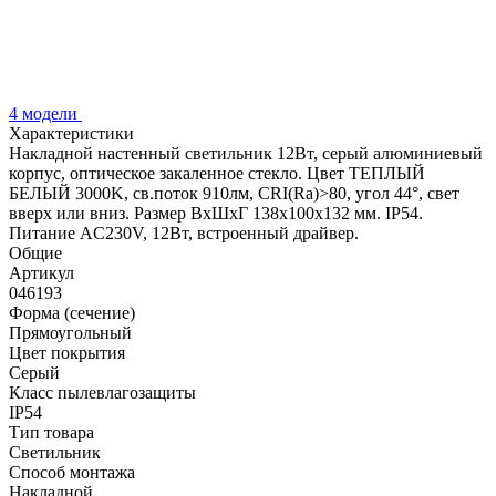
4 модели
Характеристики
Накладной настенный светильник 12Вт, серый алюминиевый
корпус, оптическое закаленное стекло. Цвет ТЕПЛЫЙ
БЕЛЫЙ 3000K, св.поток 910лм, CRI(Ra)>80, угол 44°, свет
вверх или вниз. Размер ВхШхГ 138x100x132 мм. IP54.
Питание AC230V, 12Вт, встроенный драйвер.
Общие
Артикул
046193
Форма (сечение)
Прямоугольный
Цвет покрытия
Серый
Класс пылевлагозащиты
IP54
Тип товара
Светильник
Способ монтажа
Накладной