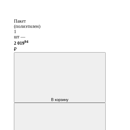
Пакет
(полиэтилен)
1
шт —
94
2 019
₽
В корзину