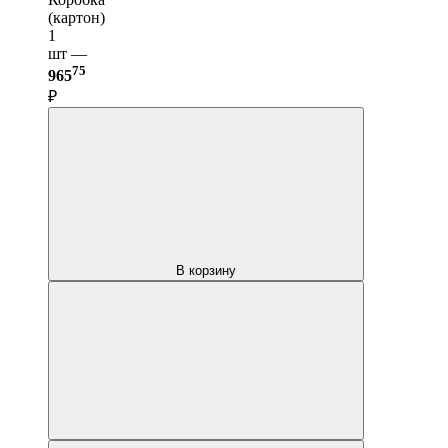
(картон)
1
шт —
75
965
₽
В корзину