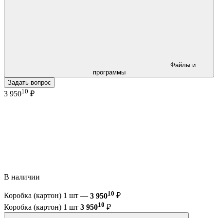
Файлы и
программы
Задать вопрос
10
3 950
₽
В наличии
10
Коробка (картон) 1 шт —
3 950
₽
10
Коробка (картон) 1 шт
3 950
₽