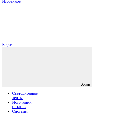
Избранное
Корзина
Войти
Светодиодные
ленты
Источники
питания
Системы