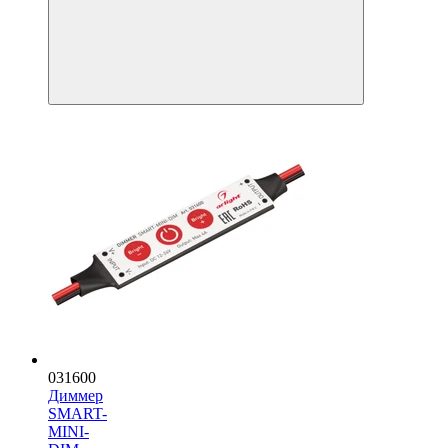
031600
Диммер
SMART-
MINI-