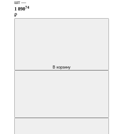
шт —
74
1 898
₽
В корзину