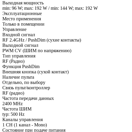
Выходная мощность
min: 96 W; max: 192 W / min: 144 W; max: 192 W
Эксплуатационные
Место применения
Только в помещении
Управление
Входной сигнал
RF 2.4GHz / PushDim (сухие контакты)
Выходной сигнал
PWM СV (ШИМ по напряжению)
Тип управления
RF (Радио)
Функция PushDim
Внешняя кнопка (сухой контакт)
Наличие пульта
Отдельно, по выбору
Связь пульт/контроллер
RF (радио)
Частота передачи данных
2400 MHz
Частота ШИМ
typ: 500 Hz
Каналы управления
1 CH (1 канал - Mono)
Состояние при подаче питания