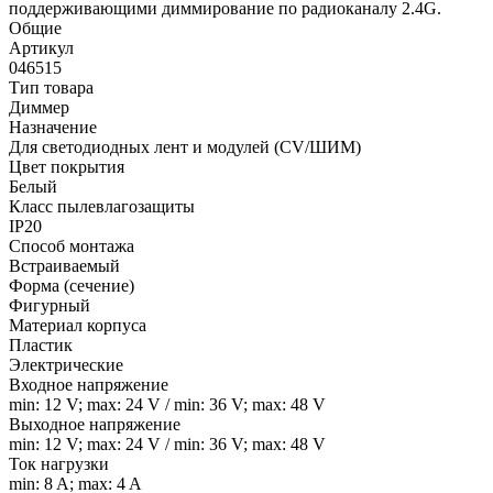
поддерживающими диммирование по радиоканалу 2.4G.
Общие
Артикул
046515
Тип товара
Диммер
Назначение
Для светодиодных лент и модулей (CV/ШИМ)
Цвет покрытия
Белый
Класс пылевлагозащиты
IP20
Способ монтажа
Встраиваемый
Форма (сечение)
Фигурный
Материал корпуса
Пластик
Электрические
Входное напряжение
min: 12 V; max: 24 V / min: 36 V; max: 48 V
Выходное напряжение
min: 12 V; max: 24 V / min: 36 V; max: 48 V
Ток нагрузки
min: 8 A; max: 4 A