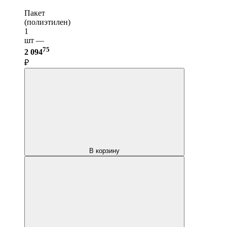
Пакет
(полиэтилен)
1
шт —
75
2 094
₽
В корзину