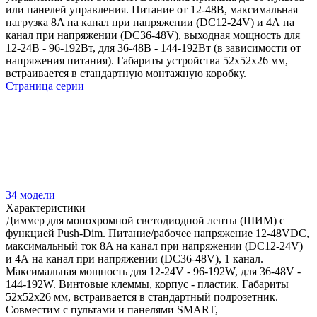
или панелей управления. Питание от 12-48В, максимальная
нагрузка 8A на канал при напряжении (DC12-24V) и 4А на
канал при напряжении (DC36-48V), выходная мощность для
12-24В - 96-192Вт, для 36-48В - 144-192Вт (в зависимости от
напряжения питания). Габариты устройства 52х52х26 мм,
встраивается в стандартную монтажную коробку.
Страница серии
34 модели
Характеристики
Диммер для монохромной светодиодной ленты (ШИМ) с
функцией Push-Dim. Питание/рабочее напряжение 12-48VDC,
максимальный ток 8A на канал при напряжении (DC12-24V)
и 4А на канал при напряжении (DC36-48V), 1 канал.
Максимальная мощность для 12-24V - 96-192W, для 36-48V -
144-192W. Винтовые клеммы, корпус - пластик. Габариты
52x52x26 мм, встраивается в стандартный подрозетник.
Совместим с пультами и панелями SMART,