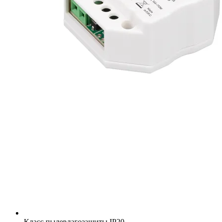
Класс пылевлагозащиты
IP20