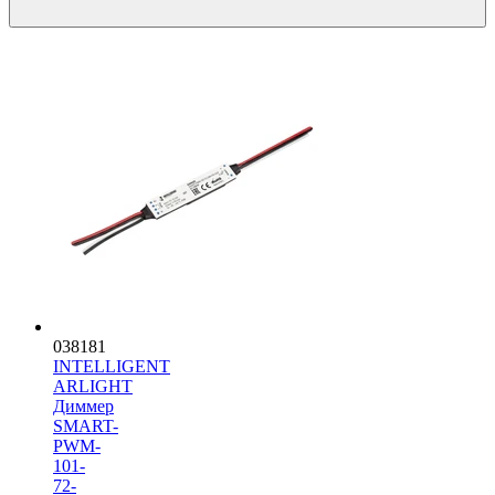
038181
INTELLIGENT
ARLIGHT
Диммер
SMART-
PWM-
101-
72-