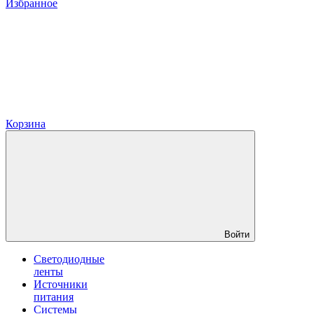
Избранное
Корзина
Войти
Светодиодные
ленты
Источники
питания
Системы