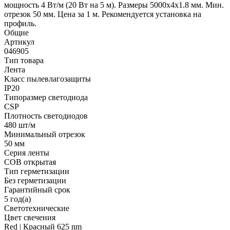
мощность 4 Вт/м (20 Вт на 5 м). Размеры 5000х4х1.8 мм. Мин.
отрезок 50 мм. Цена за 1 м. Рекомендуется установка на
профиль.
Общие
Артикул
046905
Тип товара
Лента
Класс пылевлагозащиты
IP20
Типоразмер светодиода
CSP
Плотность светодиодов
480 шт/м
Минимальный отрезок
50 мм
Серия ленты
COB открытая
Тип герметизации
Без герметизации
Гарантийный срок
5 год(а)
Светотехнические
Цвет свечения
Red | Красный 625 nm