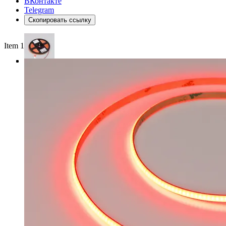
ВКонтакте
Telegram
Скопировать ссылку
Item 1 of 3