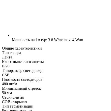
Мощность на 1м
typ: 3.8 W/m; max: 4 W/m
Общие характеристики
Тип товара
Лента
Класс пылевлагозащиты
IP20
Типоразмер светодиода
CSP
Плотность светодиодов
480 шт/м
Минимальный отрезок
50 мм
Серия ленты
COB открытая
Тип герметизации
Без герметизации