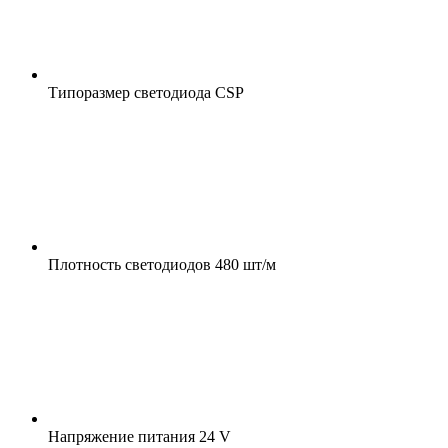
Типоразмер светодиода
CSP
Плотность светодиодов
480 шт/м
Напряжение питания
24 V