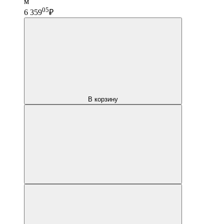
м
05
6 359
₽
В корзину