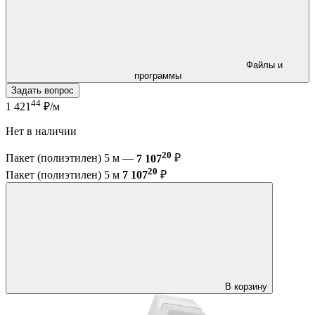
Файлы и
программы
Задать вопрос
44
1 421
₽/м
Нет в наличии
20
Пакет (полиэтилен) 5 м —
7 107
₽
20
Пакет (полиэтилен) 5 м
7 107
₽
В корзину