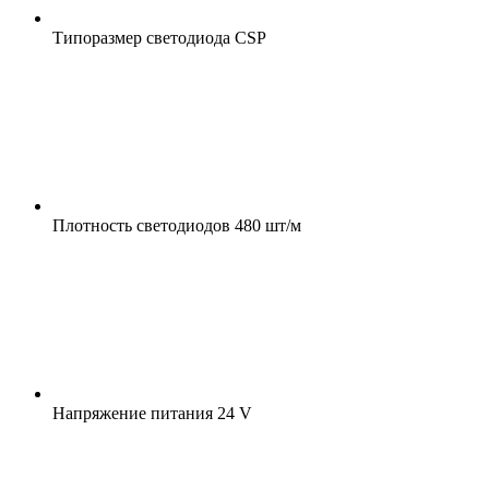
Типоразмер светодиода
CSP
Плотность светодиодов
480 шт/м
Напряжение питания
24 V