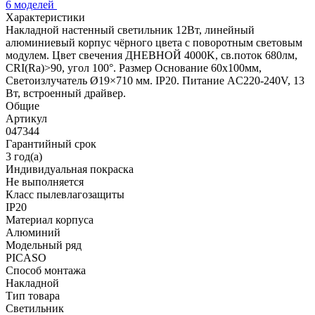
6 моделей
Характеристики
Накладной настенный светильник 12Вт, линейный
алюминиевый корпус чёрного цвета с поворотным световым
модулем. Цвет свечения ДНЕВНОЙ 4000K, св.поток 680лм,
CRI(Ra)>90, угол 100°. Размер Основание 60x100мм,
Светоизлучатель Ø19×710 мм. IP20. Питание AC220-240V, 13
Вт, встроенный драйвер.
Общие
Артикул
047344
Гарантийный срок
3 год(а)
Индивидуальная покраска
Не выполняется
Класс пылевлагозащиты
IP20
Материал корпуса
Алюминий
Модельный ряд
PICASO
Способ монтажа
Накладной
Тип товара
Светильник