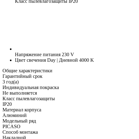
Класс пылевлагозащиты
IP20
Напряжение питания
230 V
Цвет свечения
Day | Дневной 4000 K
Общие характеристики
Гарантийный срок
3 год(а)
Индивидуальная покраска
Не выполняется
Класс пылевлагозащиты
IP20
Материал корпуса
Алюминий
Модельный ряд
PICASO
Способ монтажа
Накладной