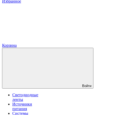
Избранное
Корзина
Войти
Светодиодные
ленты
Источники
питания
Системы