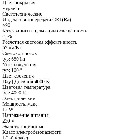
Цвет покрытия
Чёрный
Светотехнические
Индекс цветопередачи CRI (Ra)
>90
Коэффициент пульсации освещённости
<5%
Расчетная световая эффективность
57 лм/Вт
Световой поток
typ: 680 lm
Угол излучения
typ: 100 °
Цвет свечения
Day | Дневной 4000 K
Цветовая температура
typ: 4000 K
Электрические
Мощность, макс.
12 W
Напряжение питания
230 V
Эксплуатационные
Класс электробезопасности
I (1-й класс)