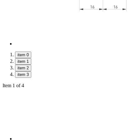
item 0
item 1
item 2
item 3
Item 1 of 4