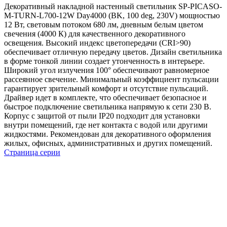
Декоративный накладной настенный светильник SP-PICASO-
M-TURN-L700-12W Day4000 (BK, 100 deg, 230V) мощностью
12 Вт, световым потоком 680 лм, дневным белым цветом
свечения (4000 К) для качественного декоративного
освещения. Высокий индекс цветопередачи (CRI>90)
обеспечивает отличную передачу цветов. Дизайн светильника
в форме тонкой линии создает утонченность в интерьере.
Широкий угол излучения 100° обеспечивают равномерное
рассеянное свечение. Минимальный коэффициент пульсации
гарантирует зрительный комфорт и отсутствие пульсаций.
Драйвер идет в комплекте, что обеспечивает безопасное и
быстрое подключение светильника напрямую к сети 230 В.
Корпус с защитой от пыли IP20 подходит для установки
внутри помещений, где нет контакта с водой или другими
жидкостями. Рекомендован для декоративного оформления
жилых, офисных, административных и других помещений.
Страница серии