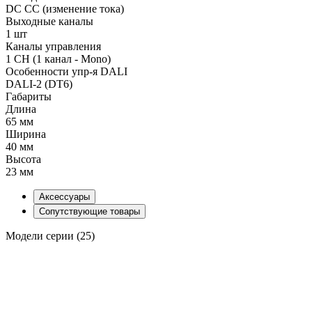
DC CC (изменение тока)
Выходные каналы
1 шт
Каналы управления
1 CH (1 канал - Mono)
Особенности упр-я DALI
DALI-2 (DT6)
Габариты
Длина
65 мм
Ширина
40 мм
Высота
23 мм
Аксессуары
Сопутствующие товары
Модели серии (25)