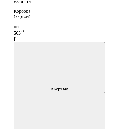
наличии
Коробка
(картон)
1
шт —
43
563
₽
В корзину