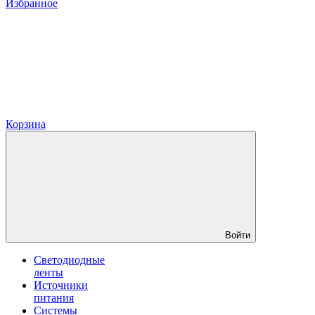
Избранное
Корзина
Войти
Светодиодные
ленты
Источники
питания
Системы