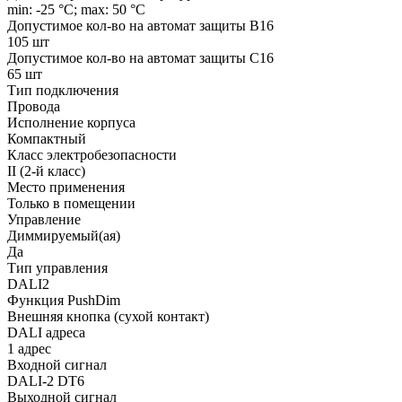
min: -25 °C; max: 50 °C
Допустимое кол-во на автомат защиты B16
105 шт
Допустимое кол-во на автомат защиты C16
65 шт
Тип подключения
Провода
Исполнение корпуса
Компактный
Класс электробезопасности
II (2-й класс)
Место применения
Только в помещении
Управление
Диммируемый(ая)
Да
Тип управления
DALI2
Функция PushDim
Внешняя кнопка (сухой контакт)
DALI адреса
1 адрес
Входной сигнал
DALI-2 DT6
Выходной сигнал