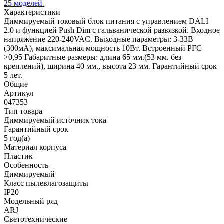
25 моделей
Характеристики
Диммируемый токовый блок питания с управлением DALI
2.0 и функцией Push Dim с гальванической развязкой. Входное
напряжение 220-240VAC. Выходные параметры: 3-33В
(300мA), максимальная мощность 10Вт. Встроенный PFC
>0,95 Габаритные размеры: длина 65 мм.(53 мм. без
креплений), ширина 40 мм., высота 23 мм. Гарантийный срок
5 лет.
Общие
Артикул
047353
Тип товара
Диммируемый источник тока
Гарантийный срок
5 год(а)
Материал корпуса
Пластик
Особенность
Диммируемый
Класс пылевлагозащиты
IP20
Модельный ряд
ARJ
Светотехнические