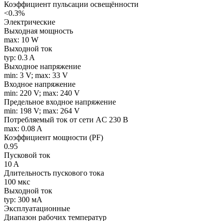
Коэффициент пульсации освещённости
<0.3%
Электрические
Выходная мощность
max: 10 W
Выходной ток
typ: 0.3 A
Выходное напряжение
min: 3 V; max: 33 V
Входное напряжение
min: 220 V; max: 240 V
Предельное входное напряжение
min: 198 V; max: 264 V
Потребляемый ток от сети AC 230 В
max: 0.08 A
Коэффициент мощности (PF)
0.95
Пусковой ток
10 A
Длительность пускового тока
100 мкс
Выходной ток
typ: 300 мA
Эксплуатационные
Диапазон рабочих температур