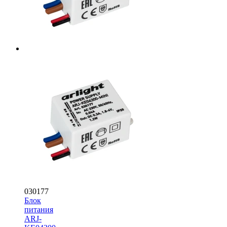
030177
Блок
питания
ARJ-