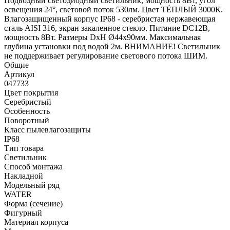
Подводный светодиодный светильник, мощность 8Вт, угол
освещения 24°, световой поток 530лм. Цвет ТЁПЛЫЙ 3000К.
Влагозащищенный корпус IP68 - серебристая нержавеющая
сталь AISI 316, экран закаленное стекло. Питание DC12В,
мощность 8Вт. Размеры DxH Ø44х90мм. Максимальная
глубина установки под водой 2м. ВНИМАНИЕ! Светильник
не поддерживает регулирование светового потока ШИМ.
Общие
Артикул
047733
Цвет покрытия
Серебристый
Особенность
Поворотный
Класс пылевлагозащиты
IP68
Тип товара
Светильник
Способ монтажа
Накладной
Модельный ряд
WATER
Форма (сечение)
Фигурный
Материал корпуса