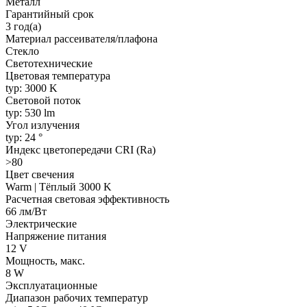
Металл
Гарантийный срок
3 год(а)
Материал рассеивателя/плафона
Стекло
Светотехнические
Цветовая температура
typ: 3000 K
Световой поток
typ: 530 lm
Угол излучения
typ: 24 °
Индекс цветопередачи CRI (Ra)
>80
Цвет свечения
Warm | Тёплый 3000 K
Расчетная световая эффективность
66 лм/Вт
Электрические
Напряжение питания
12 V
Мощность, макс.
8 W
Эксплуатационные
Диапазон рабочих температур