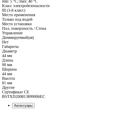
min: 5 °C; max: 40 °C
Класс электробезопасности
III (3-й класс)
Место применения
Только под водой
Место установки
Пол, поверхность / Стена
Управление
Диммируемый(ая)
Нет
Габариты
Диаметр
44 мм
Длина
90 мм
Ширина
44 мм
Высота
81 мм
Другие
Сертификат CE
BSTXD200813899006EC
Аксессуары