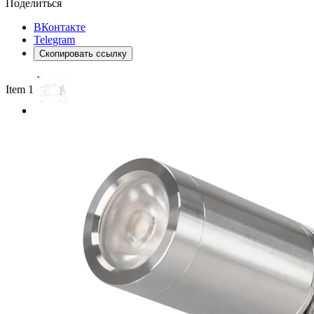
Поделиться
ВКонтакте
Telegram
Скопировать ссылку
Item 1 of 3