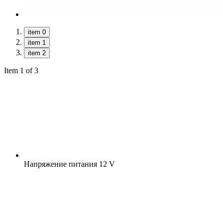
item 0
item 1
item 2
Item 1 of 3
Напряжение питания
12 V