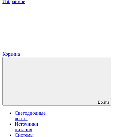
Избранное
Корзина
Войти
Светодиодные
ленты
Источники
питания
Системы