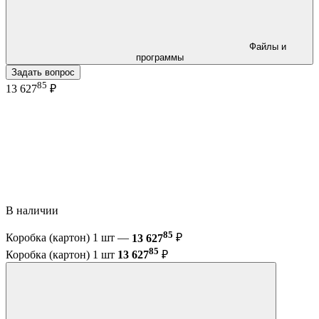
Файлы и
программы
Задать вопрос
85
13 627
₽
В наличии
85
Коробка (картон) 1 шт —
13 627
₽
85
Коробка (картон) 1 шт
13 627
₽