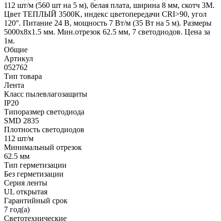
112 шт/м (560 шт на 5 м), белая плата, ширина 8 мм, скотч 3M.
Цвет ТЕПЛЫЙ 3500K, индекс цветопередачи CRI>90, угол
120°. Питание 24 В, мощность 7 Вт/м (35 Вт на 5 м). Размеры
5000x8x1.5 мм. Мин.отрезок 62.5 мм, 7 светодиодов. Цена за
1м.
Общие
Артикул
052762
Тип товара
Лента
Класс пылевлагозащиты
IP20
Типоразмер светодиода
SMD 2835
Плотность светодиодов
112 шт/м
Минимальный отрезок
62.5 мм
Тип герметизации
Без герметизации
Серия ленты
UL открытая
Гарантийный срок
7 год(а)
Светотехнические