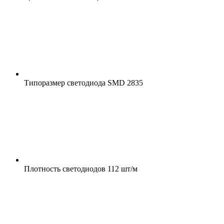
Типоразмер светодиода
SMD 2835
Плотность светодиодов
112 шт/м