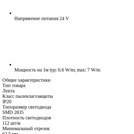
Напряжение питания
24 V
Мощность на 1м
typ: 6.6 W/m; max: 7 W/m
Общие характеристики
Тип товара
Лента
Класс пылевлагозащиты
IP20
Типоразмер светодиода
SMD 2835
Плотность светодиодов
112 шт/м
Минимальный отрезок
62.5 мм