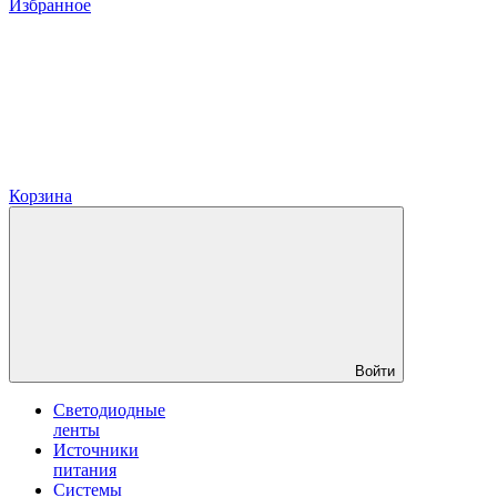
Избранное
Корзина
Войти
Светодиодные
ленты
Источники
питания
Системы