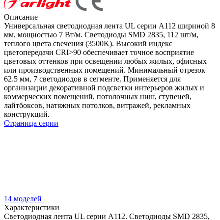
Описание
Универсальная светодиодная лента UL серии A112 шириной 8
мм, мощностью 7 Вт/м. Светодиоды SMD 2835, 112 шт/м,
теплого цвета свечения (3500K). Высокий индекс
цветопередачи CRI>90 обеспечивает точное восприятие
цветовых оттенков при освещении любых жилых, офисных
или производственных помещений. Минимальный отрезок
62.5 мм, 7 светодиодов в сегменте. Применяется для
организации декоративной подсветки интерьеров жилых и
коммерческих помещений, потолочных ниш, ступеней,
лайтбоксов, натяжных потолков, витражей, рекламных
конструкций.
Страница серии
14 моделей
Характеристики
Светодиодная лента UL серии A112. Светодиоды SMD 2835,