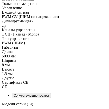
Только в помещении
Управление
Входной сигнал
PWM СV (ШИМ по напряжению)
Диммируемый(ая)
Да
Каналы управления
1 CH (1 канал - Mono)
Тип управления
PWM (ШИМ)
Габариты
Длина
5000 мм
Ширина
8 мм
Высота
1.5 мм
Другие
Сертификат CE
CE
Сопутствующие товары
Модели серии (14)