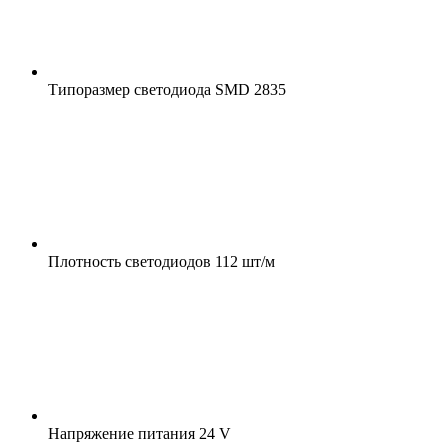
Типоразмер светодиода
SMD 2835
Плотность светодиодов
112 шт/м
Напряжение питания
24 V