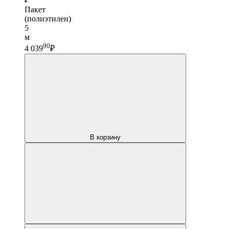
Пакет
(полиэтилен)
5
м
90
4 039
₽
В корзину