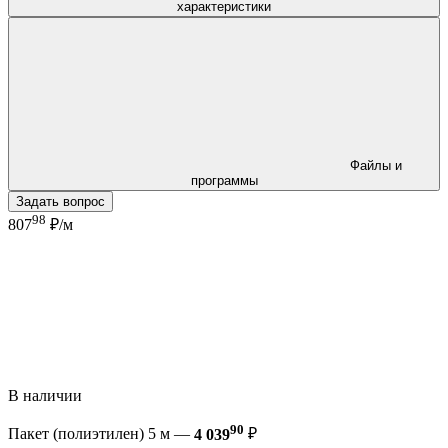
характеристики
Файлы и
программы
Задать вопрос
98
807
₽/м
В наличии
90
Пакет (полиэтилен) 5 м —
4 039
₽