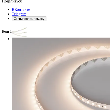
Поделиться
ВКонтакте
Telegram
Скопировать ссылку
Item 1 of 3