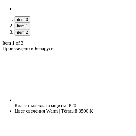
item 0
item 1
item 2
Item 1 of 3
Произведено в Беларуси
Класс пылевлагозащиты
IP20
Цвет свечения
Warm | Тёплый 3500 K