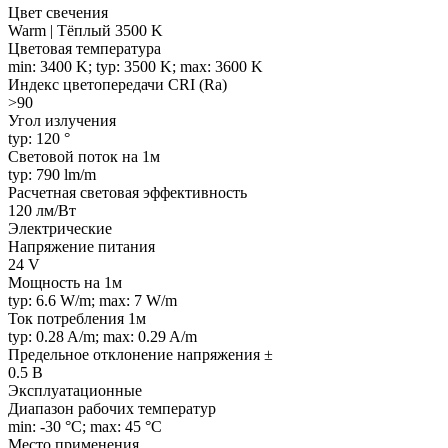
Цвет свечения
Warm | Тёплый 3500 K
Цветовая температура
min: 3400 K; typ: 3500 K; max: 3600 K
Индекс цветопередачи CRI (Ra)
>90
Угол излучения
typ: 120 °
Световой поток на 1м
typ: 790 lm/m
Расчетная световая эффективность
120 лм/Вт
Электрические
Напряжение питания
24 V
Мощность на 1м
typ: 6.6 W/m; max: 7 W/m
Ток потребления 1м
typ: 0.28 A/m; max: 0.29 A/m
Предельное отклонение напряжения ±
0.5 В
Эксплуатационные
Диапазон рабочих температур
min: -30 °C; max: 45 °C
Место применения