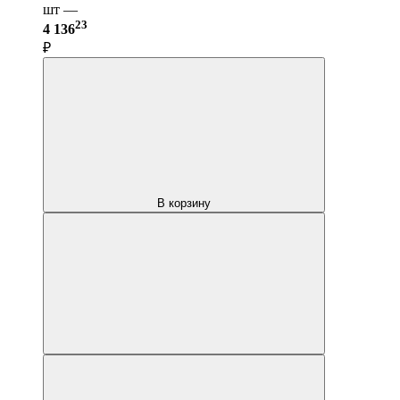
шт —
23
4 136
₽
В корзину