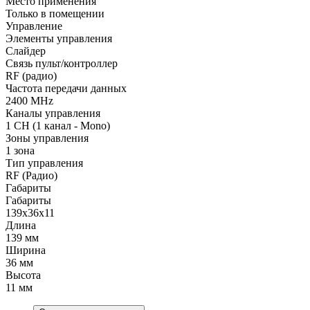
Место применения
Только в помещении
Управление
Элементы управления
Слайдер
Связь пульт/контроллер
RF (радио)
Частота передачи данных
2400 MHz
Каналы управления
1 CH (1 канал - Mono)
Зоны управления
1 зона
Тип управления
RF (Радио)
Габариты
Габариты
139x36x11
Длина
139 мм
Ширина
36 мм
Высота
11 мм