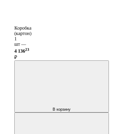
Коробка
(картон)
1
шт —
23
4 136
₽
В корзину