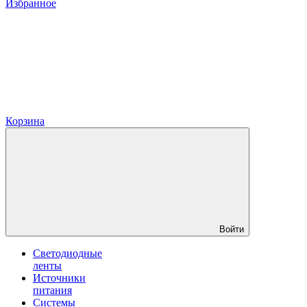
Избранное
Корзина
Войти
Светодиодные
ленты
Источники
питания
Системы