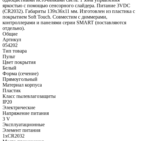
яркостью с помощью сенсорного слайдера. Питание 3VDC
(CR2032). Габариты 139x36x11 мм. Изготовлен из пластика с
покрытием Soft Touch. Совместим с диммерами,
контроллерами и панелями серии SMART (поставляются
отдельно).
Общие
Артикул
054202
Тип товара
Пульт
Цвет покрытия
Белый
Форма (сечение)
Прямоугольный
Материал корпуса
Пластик
Класс пылевлагозащиты
IP20
Электрические
Напряжение питания
3 V
Эксплуатационные
Элемент питания
1xCR2032