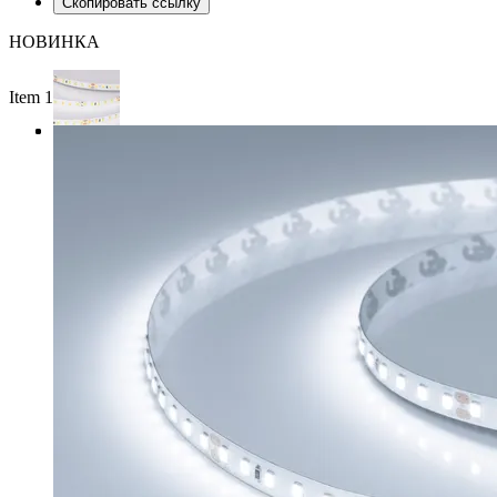
Скопировать ссылку
НОВИНКА
Item 1 of 3