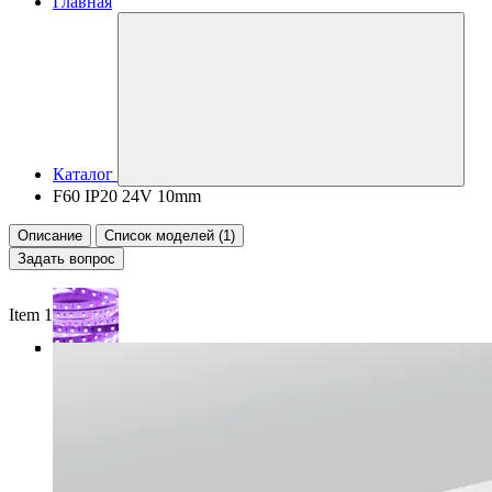
Главная
Каталог
F60 IP20 24V 10mm
Описание
Список моделей (1)
Задать вопрос
Item 1 of 4